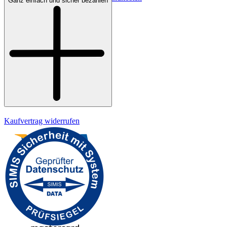
Ganz einfach und sicher bezahlen
Bezahlung
Widerrufsrecht
Datenschutz
Impressum
Kaufvertrag widerrufen