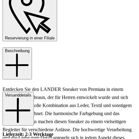
Reservierung in einer Filiale
Beschreibung
Entdecken Sie den LANDER Sneaker von Premiata in einem
Versanddetails
eleganten Mittelbraun, der für Herren entwickelt wurde und sich
durch seine stilvolle Kombination aus Leder, Textil und sonstigem
Material auszeichnet. Die harmonische Farbgebung und das
raffinierte Design machen diesen Sneaker zu einem vielseitigen
Begleiter für verschiedene Anlässe. Die hochwertige Verarbeitung
Lieferzeit: 2-3 Werktage
und die Liebe zum Detail spiegeln sich in jedem Aspekt dieses