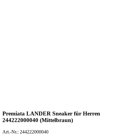
Premiata
LANDER Sneaker für Herren
244222000040 (Mittelbraun)
Art.-Nr.: 244222000040