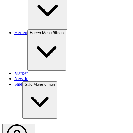
Herren
Herren Menü öffnen
Marken
New In
Sale
Sale Menü öffnen