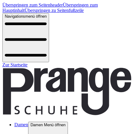
Überspringen zum Seitenheader
Überspringen zum
Hauptinhalt
Überspringen zu Seitenfußzeile
Navigationsmenü öffnen
Zur Startseite
Damen
Damen Menü öffnen