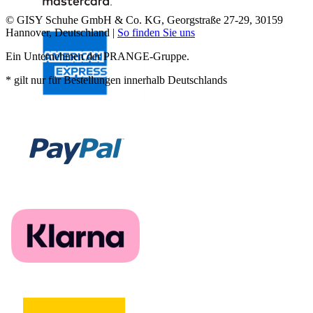
© GISY Schuhe GmbH & Co. KG, Georgstraße 27-29, 30159
Hannover, Deutschland |
So finden Sie uns
Ein Unternehmen der PRANGE-Gruppe.
* gilt nur für Bestellungen innerhalb Deutschlands