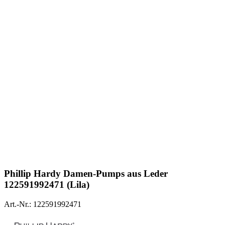
Phillip Hardy
Damen-Pumps aus Leder
122591992471 (Lila)
Art.-Nr.: 122591992471