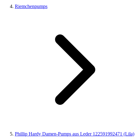
Riemchenpumps
Phillip Hardy Damen-Pumps aus Leder 122591992471 (Lila)