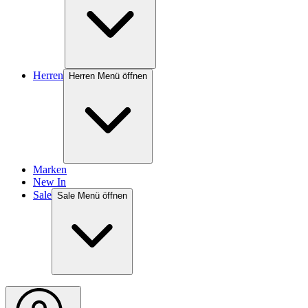
Herren
Herren Menü öffnen
Marken
New In
Sale
Sale Menü öffnen