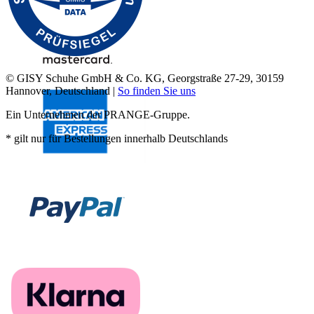
© GISY Schuhe GmbH & Co. KG, Georgstraße 27-29, 30159
Hannover, Deutschland |
So finden Sie uns
Ein Unternehmen der PRANGE-Gruppe.
* gilt nur für Bestellungen innerhalb Deutschlands