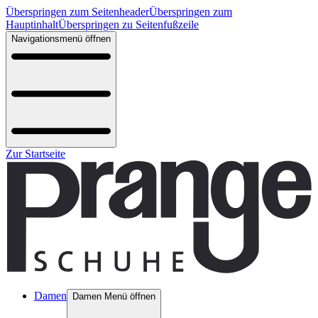
Überspringen zum Seitenheader
Überspringen zum
Hauptinhalt
Überspringen zu Seitenfußzeile
Navigationsmenü öffnen
Zur Startseite
Damen
Damen Menü öffnen