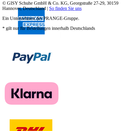
© GISY Schuhe GmbH & Co. KG, Georgstraße 27-29, 30159
Hannover, Deutschland |
So finden Sie uns
Ein Unternehmen der PRANGE-Gruppe.
* gilt nur für Bestellungen innerhalb Deutschlands