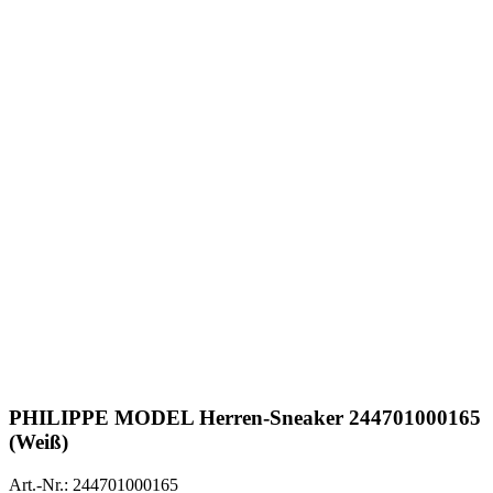
PHILIPPE MODEL
Herren-Sneaker 244701000165
(Weiß)
Art.-Nr.: 244701000165