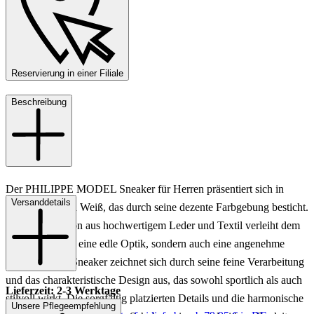
Reservierung in einer Filiale
Beschreibung
Der PHILIPPE MODEL Sneaker für Herren präsentiert sich in
Versanddetails
einem eleganten Weiß, das durch seine dezente Farbgebung besticht.
Die Kombination aus hochwertigem Leder und Textil verleiht dem
Schuh nicht nur eine edle Optik, sondern auch eine angenehme
Passform. Der Sneaker zeichnet sich durch seine feine Verarbeitung
und das charakteristische Design aus, das sowohl sportlich als auch
Lieferzeit: 2-3 Werktage
stilvoll wirkt. Die sorgfältig platzierten Details und die harmonische
Unsere Pflegeempfehlung