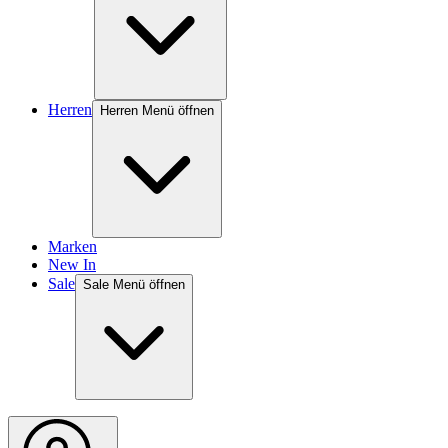
Herren
Herren Menü öffnen
Marken
New In
Sale
Sale Menü öffnen