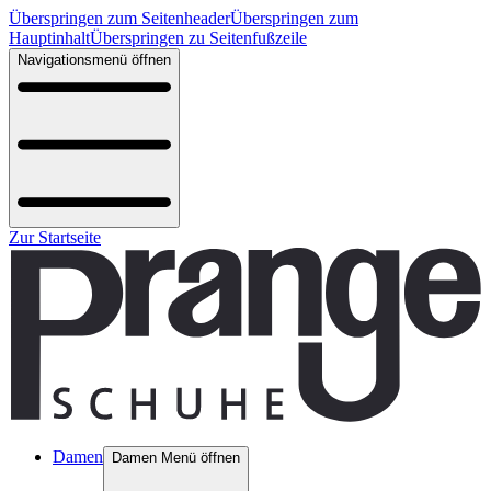
Überspringen zum Seitenheader
Überspringen zum
Hauptinhalt
Überspringen zu Seitenfußzeile
Navigationsmenü öffnen
Zur Startseite
Damen
Damen Menü öffnen