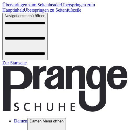
Überspringen zum Seitenheader
Überspringen zum
Hauptinhalt
Überspringen zu Seitenfußzeile
Navigationsmenü öffnen
Zur Startseite
Damen
Damen Menü öffnen