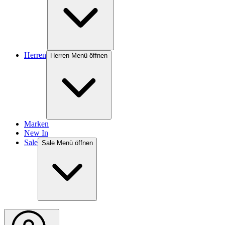
Herren
Herren Menü öffnen
Marken
New In
Sale
Sale Menü öffnen