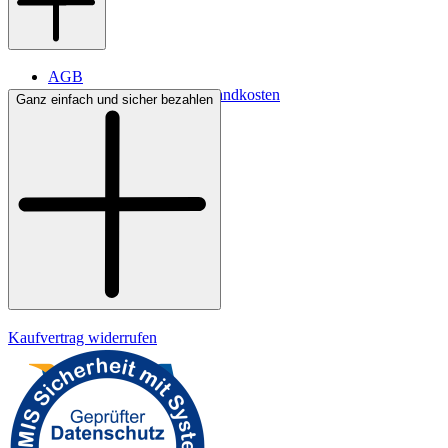
AGB
Lieferbedingungen & Versandkosten
Ganz einfach und sicher bezahlen
Bezahlung
Widerrufsrecht
Datenschutz
Impressum
Kaufvertrag widerrufen