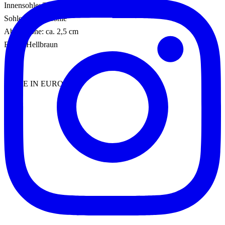
Innensohle: Textil
Sohle: Gummisohle
Absatzhöhe: ca. 2,5 cm
Farbe: Hellbraun
MADE IN EUROPE