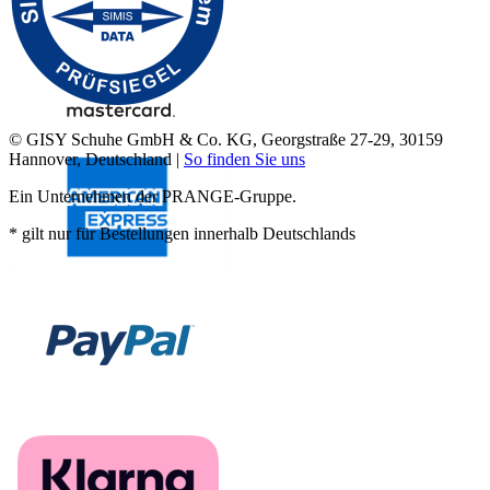
© GISY Schuhe GmbH & Co. KG, Georgstraße 27-29, 30159
Hannover, Deutschland |
So finden Sie uns
Ein Unternehmen der PRANGE-Gruppe.
* gilt nur für Bestellungen innerhalb Deutschlands