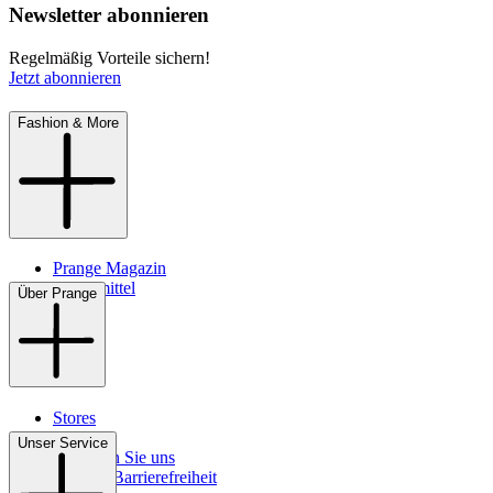
Newsletter abonnieren
Regelmäßig Vorteile sichern!
Jetzt abonnieren
Fashion & More
Prange Magazin
Pflegemittel
Über Prange
Stores
Kontakt
Unser Service
So finden Sie uns
Digitale Barrierefreiheit