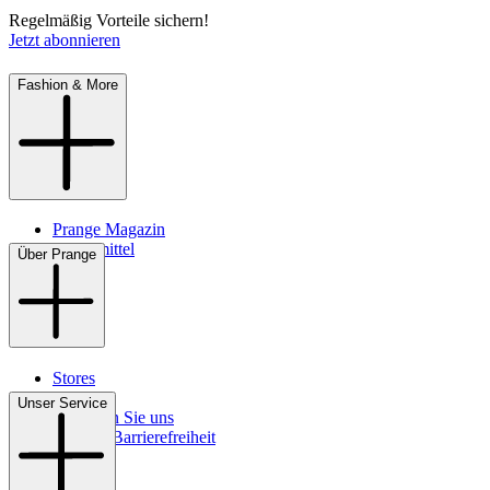
Regelmäßig Vorteile sichern!
Jetzt abonnieren
Fashion & More
Prange Magazin
Pflegemittel
Über Prange
Stores
Kontakt
Unser Service
So finden Sie uns
Digitale Barrierefreiheit