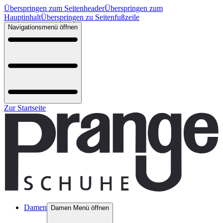
Überspringen zum Seitenheader
Überspringen zum
Hauptinhalt
Überspringen zu Seitenfußzeile
Navigationsmenü öffnen
Zur Startseite
Damen
Damen Menü öffnen