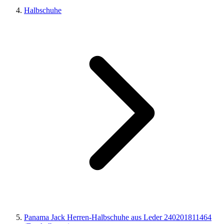
Halbschuhe
Panama Jack Herren-Halbschuhe aus Leder 240201811464