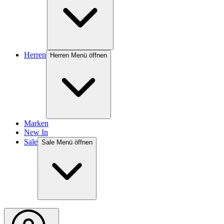
Herren
Herren Menü öffnen
Marken
New In
Sale
Sale Menü öffnen