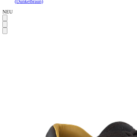
(Dunkelbraun)
NEU