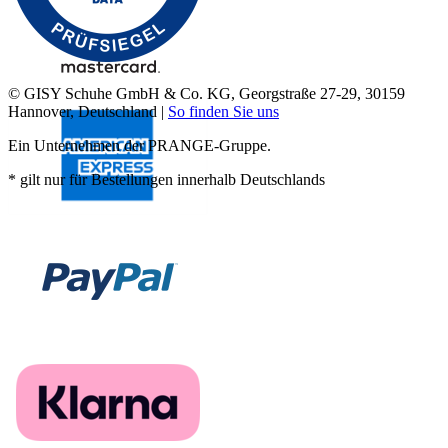
© GISY Schuhe GmbH & Co. KG, Georgstraße 27-29, 30159
Hannover, Deutschland |
So finden Sie uns
Ein Unternehmen der PRANGE-Gruppe.
* gilt nur für Bestellungen innerhalb Deutschlands