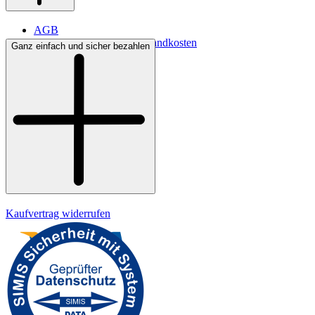
AGB
Lieferbedingungen & Versandkosten
Ganz einfach und sicher bezahlen
Bezahlung
Widerrufsrecht
Datenschutz
Impressum
Kaufvertrag widerrufen