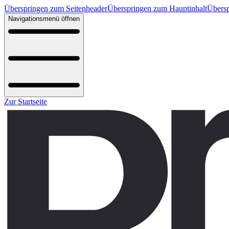
Überspringen zum Seitenheader
Überspringen zum Hauptinhalt
Übersp
Navigationsmenü öffnen
Zur Startseite