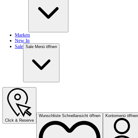
Marken
New In
Sale
Sale Menü öffnen
Wunschliste Schnellansicht öffnen
Kontomenü öffnen
Click & Reserve