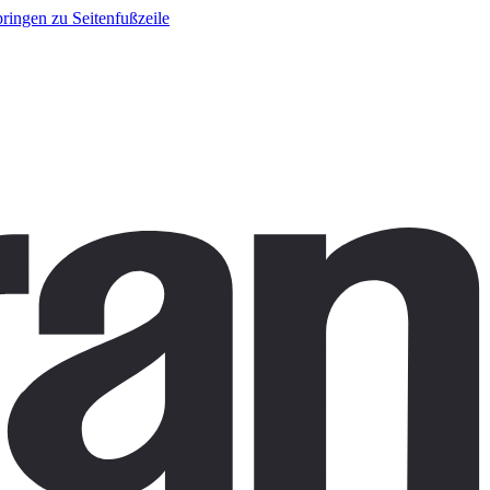
ringen zu Seitenfußzeile