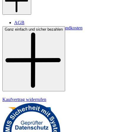
AGB
Lieferbedingungen & Versandkosten
Ganz einfach und sicher bezahlen
Bezahlung
Widerrufsrecht
Datenschutz
Impressum
Kaufvertrag widerrufen