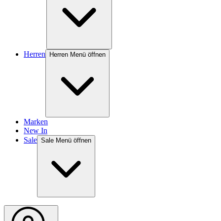
Herren
Herren Menü öffnen
Marken
New In
Sale
Sale Menü öffnen