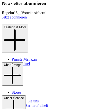
Newsletter abonnieren
Regelmäßig Vorteile sichern!
Jetzt abonnieren
Fashion & More
Prange Magazin
Pflegemittel
Über Prange
Stores
Kontakt
Unser Service
So finden Sie uns
Digitale Barrierefreiheit