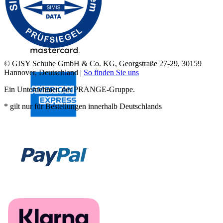
© GISY Schuhe GmbH & Co. KG, Georgstraße 27-29, 30159
Hannover, Deutschland |
So finden Sie uns
Ein Unternehmen der PRANGE-Gruppe.
* gilt nur für Bestellungen innerhalb Deutschlands