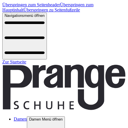
Überspringen zum Seitenheader
Überspringen zum
Hauptinhalt
Überspringen zu Seitenfußzeile
Navigationsmenü öffnen
Zur Startseite
Damen
Damen Menü öffnen