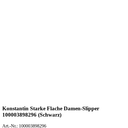
Konstantin Starke
Flache Damen-Slipper
100003898296 (Schwarz)
Art.-Nr.: 100003898296