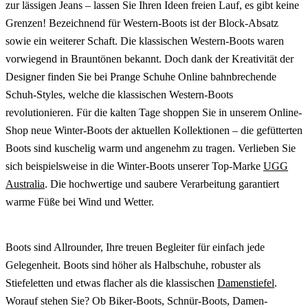
zur lässigen Jeans – lassen Sie Ihren Ideen freien Lauf, es gibt keine
Grenzen! Bezeichnend für Western-Boots ist der Block-Absatz
sowie ein weiterer Schaft. Die klassischen Western-Boots waren
vorwiegend in Brauntönen bekannt. Doch dank der Kreativität der
Designer finden Sie bei Prange Schuhe Online bahnbrechende
Schuh-Styles, welche die klassischen Western-Boots
revolutionieren. Für die kalten Tage shoppen Sie in unserem Online-
Shop neue Winter-Boots der aktuellen Kollektionen – die gefütterten
Boots sind kuschelig warm und angenehm zu tragen. Verlieben Sie
sich beispielsweise in die Winter-Boots unserer Top-Marke
UGG
Australia
. Die hochwertige und saubere Verarbeitung garantiert
warme Füße bei Wind und Wetter.
Boots sind Allrounder, Ihre treuen Begleiter für einfach jede
Gelegenheit. Boots sind höher als Halbschuhe, robuster als
Stiefeletten und etwas flacher als die klassischen
Damenstiefel
.
Worauf stehen Sie? Ob Biker-Boots, Schnür-Boots, Damen-