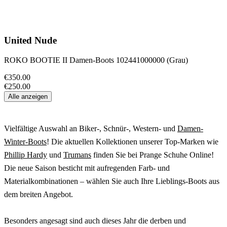
United Nude
ROKO BOOTIE II Damen-Boots 102441000000 (Grau)
€350.00
€250.00
Alle anzeigen
Vielfältige Auswahl an Biker-, Schnür-, Western- und
Damen-
Winter-Boots
! Die aktuellen Kollektionen unserer Top-Marken wie
Phillip Hardy
und
Trumans
finden Sie bei Prange Schuhe Online!
Die neue Saison besticht mit aufregenden Farb- und
Materialkombinationen – wählen Sie auch Ihre Lieblings-Boots aus
dem breiten Angebot.
Besonders angesagt sind auch dieses Jahr die derben und