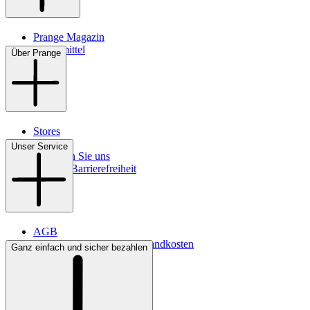
Prange Magazin
Pflegemittel
Über Prange
Stores
Kontakt
Unser Service
So finden Sie uns
Digitale Barrierefreiheit
AGB
Lieferbedingungen & Versandkosten
Ganz einfach und sicher bezahlen
Bezahlung
Widerrufsrecht
Datenschutz
Impressum