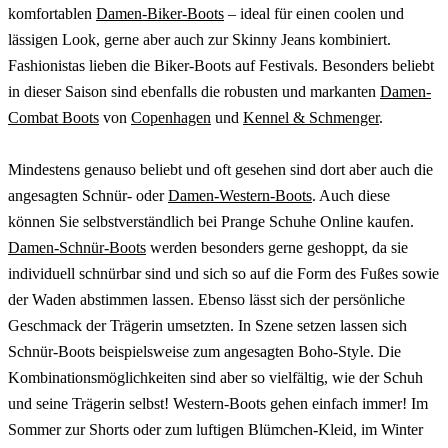
komfortablen
Damen-Biker-Boots
– ideal für einen coolen und
lässigen Look, gerne aber auch zur Skinny Jeans kombiniert.
Fashionistas lieben die Biker-Boots auf Festivals. Besonders beliebt
in dieser Saison sind ebenfalls die robusten und markanten
Damen-
Combat Boots
von
Copenhagen
und
Kennel & Schmenger
.
Mindestens genauso beliebt und oft gesehen sind dort aber auch die
angesagten Schnür- oder
Damen-Western-Boots
. Auch diese
können Sie selbstverständlich bei Prange Schuhe Online kaufen.
Damen-
Schnür-Boots
werden besonders gerne geshoppt, da sie
individuell schnürbar sind und sich so auf die Form des Fußes sowie
der Waden abstimmen lassen. Ebenso lässt sich der persönliche
Geschmack der Trägerin umsetzten. In Szene setzen lassen sich
Schnür-Boots beispielsweise zum angesagten Boho-Style. Die
Kombinationsmöglichkeiten sind aber so vielfältig, wie der Schuh
und seine Trägerin selbst! Western-Boots gehen einfach immer! Im
Sommer zur Shorts oder zum luftigen Blümchen-Kleid, im Winter