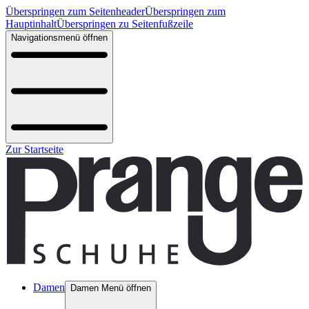
Überspringen zum Seitenheader
Überspringen zum
Hauptinhalt
Überspringen zu Seitenfußzeile
Navigationsmenü öffnen
Zur Startseite
Damen
Damen Menü öffnen