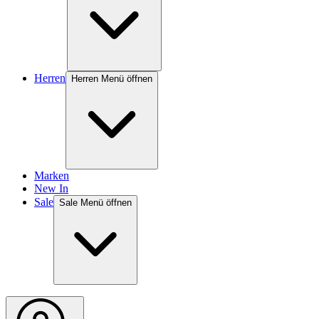
Herren
Herren Menü öffnen
Marken
New In
Sale
Sale Menü öffnen