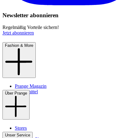
Newsletter abonnieren
Regelmäßig Vorteile sichern!
Jetzt abonnieren
Fashion & More
Prange Magazin
Pflegemittel
Über Prange
Stores
Kontakt
Unser Service