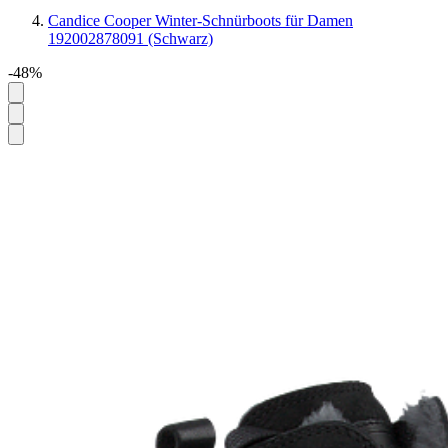
Candice Cooper Winter-Schnürboots für Damen
192002878091 (Schwarz)
-48%