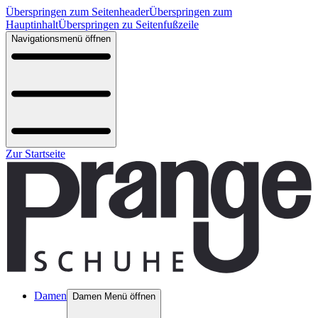
Überspringen zum Seitenheader
Überspringen zum
Hauptinhalt
Überspringen zu Seitenfußzeile
Navigationsmenü öffnen
Zur Startseite
Damen
Damen Menü öffnen