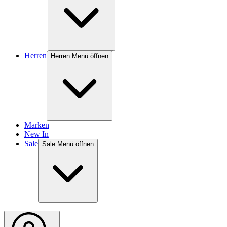
Herren
Herren Menü öffnen
Marken
New In
Sale
Sale Menü öffnen