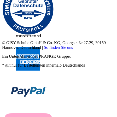
© GISY Schuhe GmbH & Co. KG, Georgstraße 27-29, 30159
Hannover, Deutschland |
So finden Sie uns
Ein Unternehmen der PRANGE-Gruppe.
* gilt nur für Bestellungen innerhalb Deutschlands