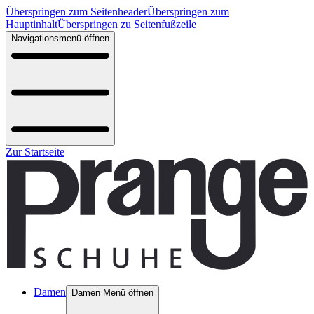
Überspringen zum Seitenheader
Überspringen zum
Hauptinhalt
Überspringen zu Seitenfußzeile
Navigationsmenü öffnen
Zur Startseite
Damen
Damen Menü öffnen