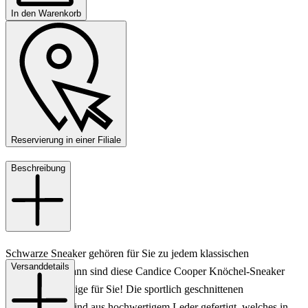
In den Warenkorb
Reservierung in einer Filiale
Beschreibung
Schwarze Sneaker gehören für Sie zu jedem klassischen
Versanddetails
Alltagslook? Dann sind diese Candice Cooper Knöchel-Sneaker
genau das Richtige für Sie! Die sportlich geschnittenen
Damenschuhe sind aus hochwertigem Leder gefertigt, welches in