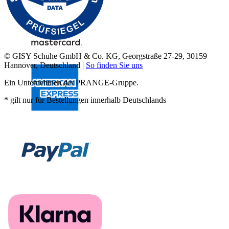
© GISY Schuhe GmbH & Co. KG, Georgstraße 27-29, 30159
Hannover, Deutschland |
So finden Sie uns
Ein Unternehmen der PRANGE-Gruppe.
* gilt nur für Bestellungen innerhalb Deutschlands