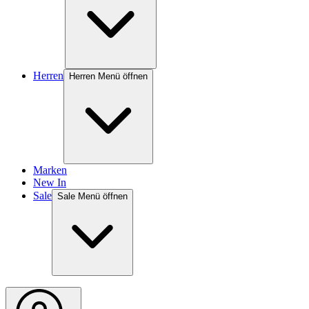
Herren
Herren Menü öffnen
Marken
New In
Sale
Sale Menü öffnen