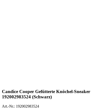
Candice Cooper
Gefütterte Knöchel-Sneaker
192002983524 (Schwarz)
Art.-Nr.: 192002983524