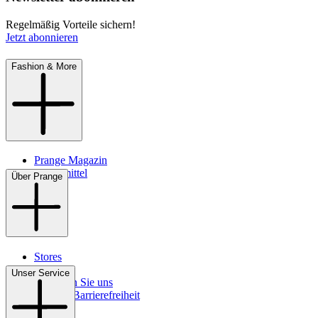
Regelmäßig Vorteile sichern!
Jetzt abonnieren
Fashion & More
Prange Magazin
Pflegemittel
Über Prange
Stores
Kontakt
Unser Service
So finden Sie uns
Digitale Barrierefreiheit