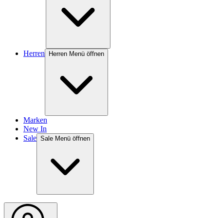
Herren
Herren Menü öffnen
Marken
New In
Sale
Sale Menü öffnen