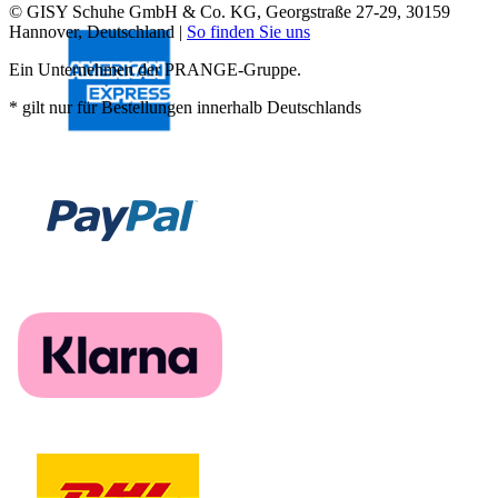
© GISY Schuhe GmbH & Co. KG, Georgstraße 27-29, 30159
Hannover, Deutschland |
So finden Sie uns
Ein Unternehmen der PRANGE-Gruppe.
* gilt nur für Bestellungen innerhalb Deutschlands