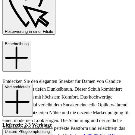
Reservierung in einer Filiale
Beschreibung
Entdecken Sie den eleganten Sneaker für Damen von Candice
Versanddetails
Cooper in einem tiefen Dunkelbraun. Dieser Schuh kombiniert
stilvolles Design mit höchstem Komfort. Das hochwertige
Lederobermaterial verleiht dem Sneaker eine edle Optik, während
die sorgfältig platzierten Nähte und die dezente Markenprägung für
einen modernen Look sorgen. Die Schnürung und der seitliche
Lieferzeit: 2-3 Werktage
Reißverschluss bieten eine perfekte Passform und erleichtern das
Unsere Pflegeempfehlung