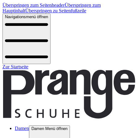
Überspringen zum Seitenheader
Überspringen zum
Hauptinhalt
Überspringen zu Seitenfußzeile
Navigationsmenü öffnen
Zur Startseite
Damen
Damen Menü öffnen