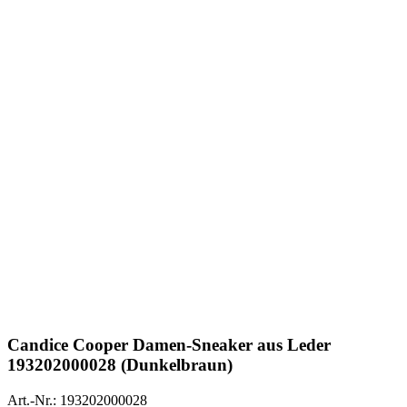
Candice Cooper
Damen-Sneaker aus Leder
193202000028 (Dunkelbraun)
Art.-Nr.: 193202000028