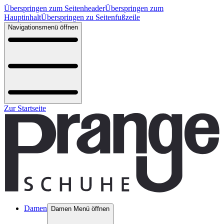
Überspringen zum Seitenheader
Überspringen zum
Hauptinhalt
Überspringen zu Seitenfußzeile
Navigationsmenü öffnen
Zur Startseite
Damen
Damen Menü öffnen