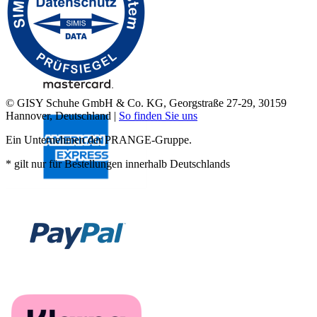
© GISY Schuhe GmbH & Co. KG, Georgstraße 27-29, 30159
Hannover, Deutschland |
So finden Sie uns
Ein Unternehmen der PRANGE-Gruppe.
* gilt nur für Bestellungen innerhalb Deutschlands