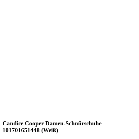
Candice Cooper
Damen-Schnürschuhe
101701651448 (Weiß)