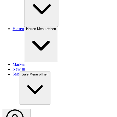
Herren
Herren Menü öffnen
Marken
New In
Sale
Sale Menü öffnen