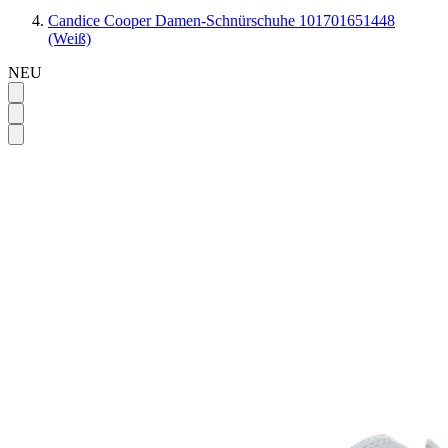
Candice Cooper Damen-Schnürschuhe 101701651448
(Weiß)
NEU