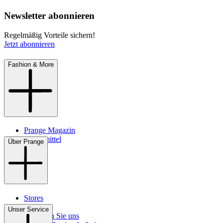
Newsletter abonnieren
Regelmäßig Vorteile sichern!
Jetzt abonnieren
Fashion & More
Prange Magazin
Pflegemittel
Über Prange
Stores
Kontakt
Unser Service
So finden Sie uns