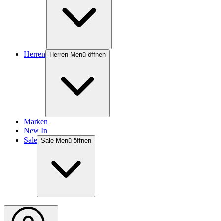
Herren
Herren Menü öffnen
Marken
New In
Sale
Sale Menü öffnen