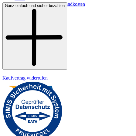
Lieferbedingungen & Versandkosten
Ganz einfach und sicher bezahlen
Bezahlung
Widerrufsrecht
Datenschutz
Impressum
Kaufvertrag widerrufen