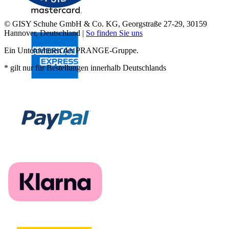
© GISY Schuhe GmbH & Co. KG, Georgstraße 27-29, 30159
Hannover, Deutschland |
So finden Sie uns
Ein Unternehmen der PRANGE-Gruppe.
* gilt nur für Bestellungen innerhalb Deutschlands