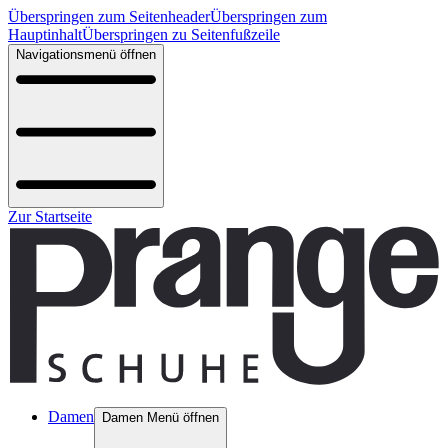
Überspringen zum Seitenheader
Überspringen zum
Hauptinhalt
Überspringen zu Seitenfußzeile
Navigationsmenü öffnen
Zur Startseite
Damen
Damen Menü öffnen