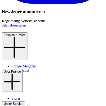
Newsletter abonnieren
Regelmäßig Vorteile sichern!
Jetzt abonnieren
Fashion & More
Prange Magazin
Pflegemittel
Über Prange
Stores
Kontakt
Unser Service