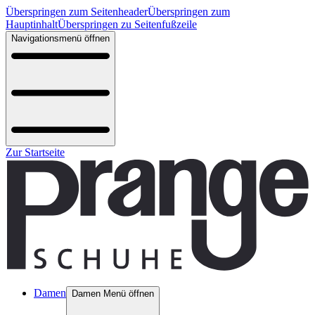
Überspringen zum Seitenheader
Überspringen zum
Hauptinhalt
Überspringen zu Seitenfußzeile
Navigationsmenü öffnen
Zur Startseite
Damen
Damen Menü öffnen