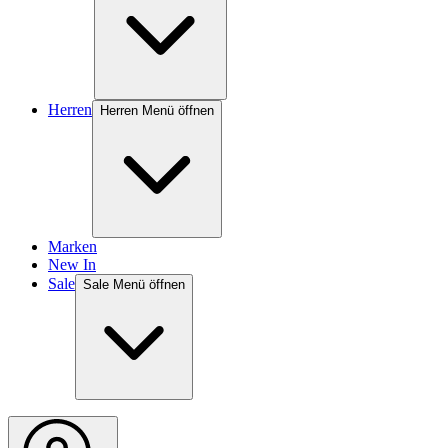
Herren
Herren Menü öffnen
Marken
New In
Sale
Sale Menü öffnen