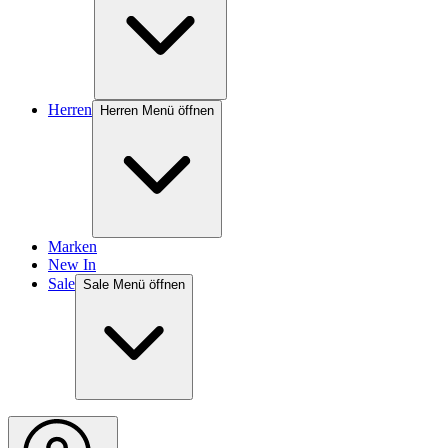
Herren
Herren Menü öffnen
Marken
New In
Sale
Sale Menü öffnen