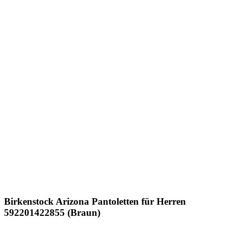
Birkenstock
Arizona Pantoletten für Herren
592201422855 (Braun)