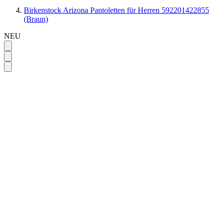
Birkenstock Arizona Pantoletten für Herren 592201422855
(Braun)
NEU