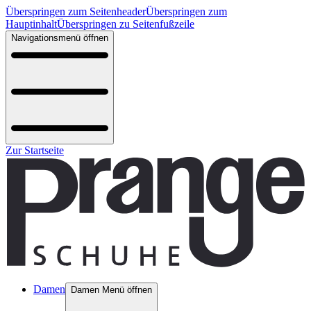
Überspringen zum Seitenheader
Überspringen zum
Hauptinhalt
Überspringen zu Seitenfußzeile
Navigationsmenü öffnen
Zur Startseite
Damen
Damen Menü öffnen