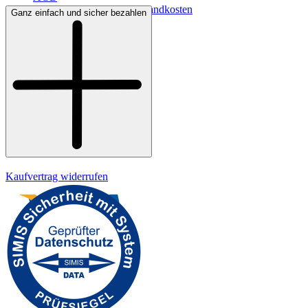
Lieferbedingungen & Versandkosten
Ganz einfach und sicher bezahlen
Bezahlung
Widerrufsrecht
Datenschutz
Impressum
Kaufvertrag widerrufen