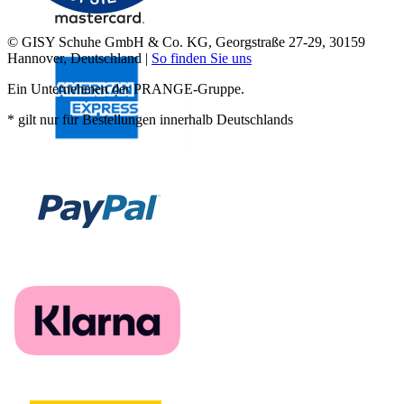
© GISY Schuhe GmbH & Co. KG, Georgstraße 27-29, 30159
Hannover, Deutschland |
So finden Sie uns
Ein Unternehmen der PRANGE-Gruppe.
* gilt nur für Bestellungen innerhalb Deutschlands