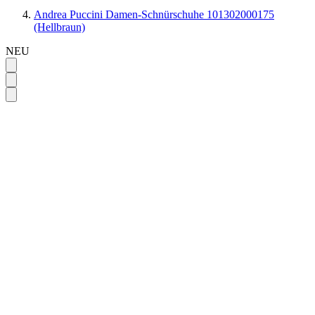
Andrea Puccini Damen-Schnürschuhe 101302000175
(Hellbraun)
NEU