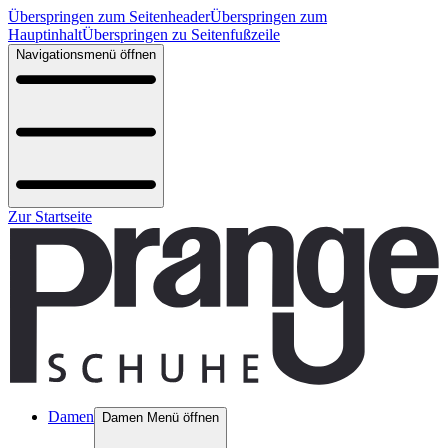
Überspringen zum Seitenheader
Überspringen zum
Hauptinhalt
Überspringen zu Seitenfußzeile
Navigationsmenü öffnen
Zur Startseite
Damen
Damen Menü öffnen