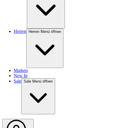
Herren
Herren Menü öffnen
Marken
New In
Sale
Sale Menü öffnen