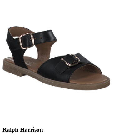
Ralph Harrison