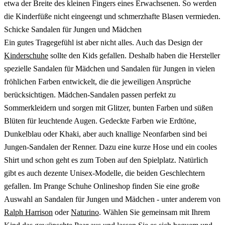
etwa der Breite des kleinen Fingers eines Erwachsenen. So werden
die Kinderfüße nicht eingeengt und schmerzhafte Blasen vermieden.
Schicke Sandalen für Jungen und Mädchen
Ein gutes Tragegefühl ist aber nicht alles. Auch das Design der
Kinderschuhe
sollte den Kids gefallen. Deshalb haben die Hersteller
spezielle Sandalen für Mädchen und Sandalen für Jungen in vielen
fröhlichen Farben entwickelt, die die jeweiligen Ansprüche
berücksichtigen. Mädchen-Sandalen passen perfekt zu
Sommerkleidern und sorgen mit Glitzer, bunten Farben und süßen
Blüten für leuchtende Augen. Gedeckte Farben wie Erdtöne,
Dunkelblau oder Khaki, aber auch knallige Neonfarben sind bei
Jungen-Sandalen der Renner. Dazu eine kurze Hose und ein cooles
Shirt und schon geht es zum Toben auf den Spielplatz. Natürlich
gibt es auch dezente Unisex-Modelle, die beiden Geschlechtern
gefallen. Im Prange Schuhe Onlineshop finden Sie eine große
Auswahl an Sandalen für Jungen und Mädchen - unter anderem von
Ralph Harrison
oder
Naturino
. Wählen Sie gemeinsam mit Ihrem