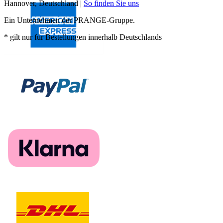
Hannover, Deutschland |
So finden Sie uns
Ein Unternehmen der PRANGE-Gruppe.
* gilt nur für Bestellungen innerhalb Deutschlands