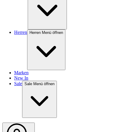
Herren
Herren Menü öffnen
Marken
New In
Sale
Sale Menü öffnen