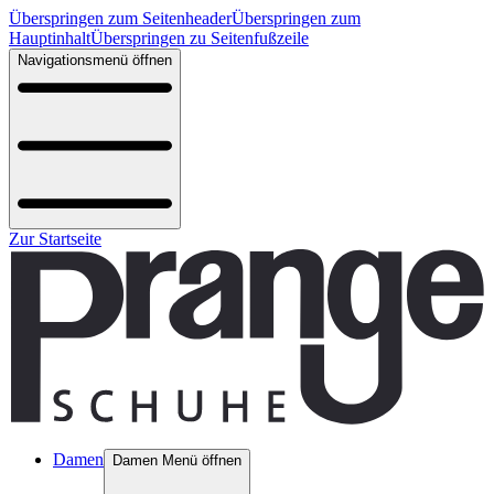
Überspringen zum Seitenheader
Überspringen zum
Hauptinhalt
Überspringen zu Seitenfußzeile
Navigationsmenü öffnen
Zur Startseite
Damen
Damen Menü öffnen