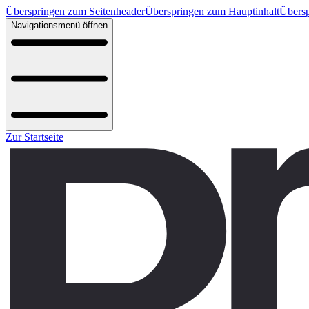
Überspringen zum Seitenheader
Überspringen zum Hauptinhalt
Übersp
Navigationsmenü öffnen
Zur Startseite