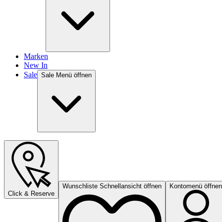
Marken
New In
Sale
Sale Menü öffnen
Wunschliste Schnellansicht öffnen
Kontomenü öffnen
Click & Reserve