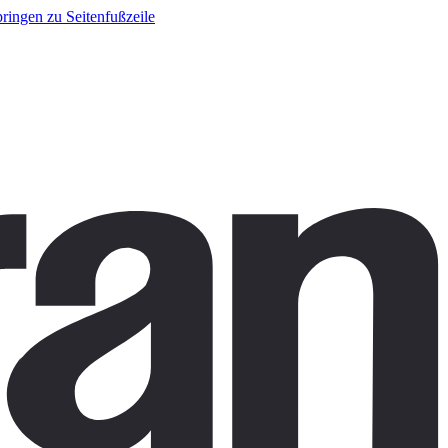
ringen zu Seitenfußzeile