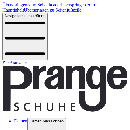
Überspringen zum Seitenheader
Überspringen zum
Hauptinhalt
Überspringen zu Seitenfußzeile
Navigationsmenü öffnen
Zur Startseite
Damen
Damen Menü öffnen