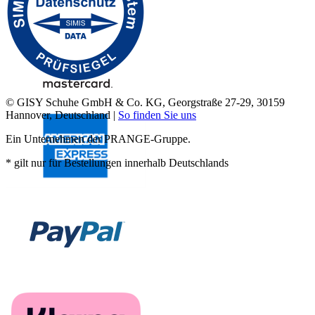
© GISY Schuhe GmbH & Co. KG, Georgstraße 27-29, 30159
Hannover, Deutschland |
So finden Sie uns
Ein Unternehmen der PRANGE-Gruppe.
* gilt nur für Bestellungen innerhalb Deutschlands