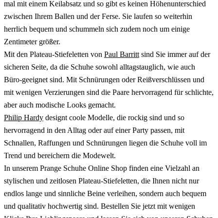
mal mit einem Keilabsatz und so gibt es keinen Höhenunterschied
zwischen Ihrem Ballen und der Ferse. Sie laufen so weiterhin
herrlich bequem und schummeln sich zudem noch um einige
Zentimeter größer.
Mit den Plateau-Stiefeletten von
Paul Barritt
sind Sie immer auf der
sicheren Seite, da die Schuhe sowohl alltagstauglich, wie auch
Büro-geeignet sind. Mit Schnürungen oder Reißverschlüssen und
mit wenigen Verzierungen sind die Paare hervorragend für schlichte,
aber auch modische Looks gemacht.
Philip Hardy
designt coole Modelle, die rockig sind und so
hervorragend in den Alltag oder auf einer Party passen, mit
Schnallen, Raffungen und Schnürungen liegen die Schuhe voll im
Trend und bereichern die Modewelt.
In unserem Prange Schuhe Online Shop finden eine Vielzahl an
stylischen und zeitlosen Plateau-Stiefeletten, die Ihnen nicht nur
endlos lange und sinnliche Beine verleihen, sondern auch bequem
und qualitativ hochwertig sind. Bestellen Sie jetzt mit wenigen