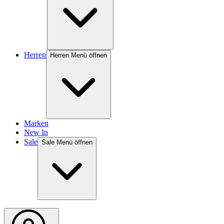
Herren
Herren Menü öffnen
Marken
New In
Sale
Sale Menü öffnen