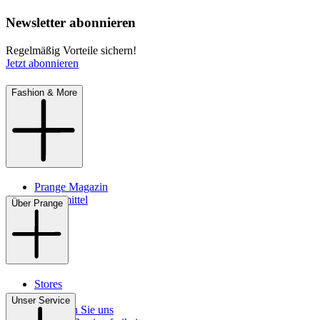
Newsletter abonnieren
Regelmäßig Vorteile sichern!
Jetzt abonnieren
Fashion & More
Prange Magazin
Pflegemittel
Über Prange
Stores
Kontakt
Unser Service
So finden Sie uns