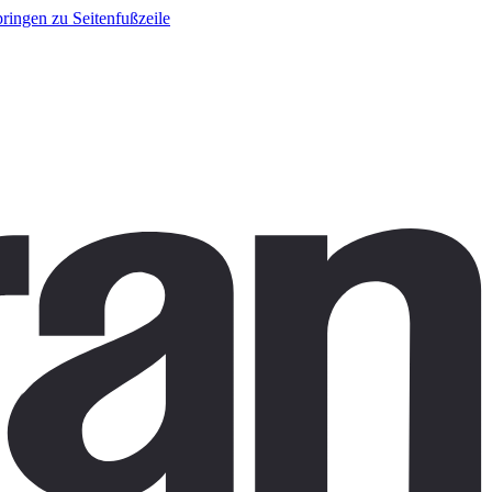
ringen zu Seitenfußzeile