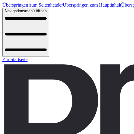
Überspringen zum Seitenheader
Überspringen zum Hauptinhalt
Übersp
Navigationsmenü öffnen
Zur Startseite