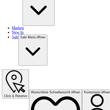
Marken
New In
Sale
Sale Menü öffnen
Wunschliste Schnellansicht öffnen
Kontomenü öffnen
Click & Reserve