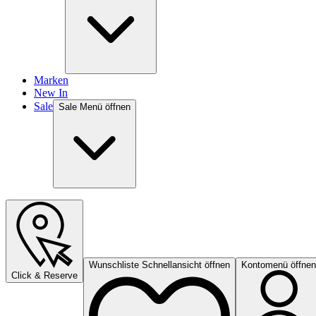
Marken
New In
Sale
Sale Menü öffnen
Wunschliste Schnellansicht öffnen
Kontomenü öffnen
Click & Reserve