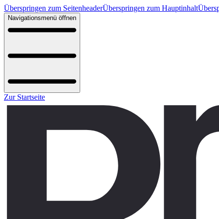
Überspringen zum Seitenheader
Überspringen zum Hauptinhalt
Übersp
Navigationsmenü öffnen
Zur Startseite