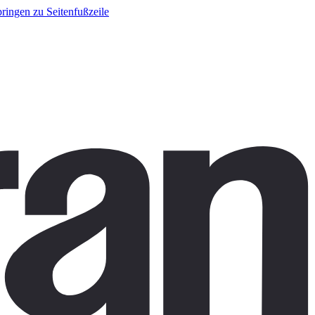
ringen zu Seitenfußzeile