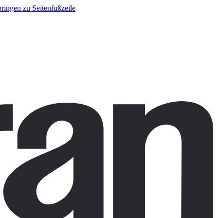
ringen zu Seitenfußzeile