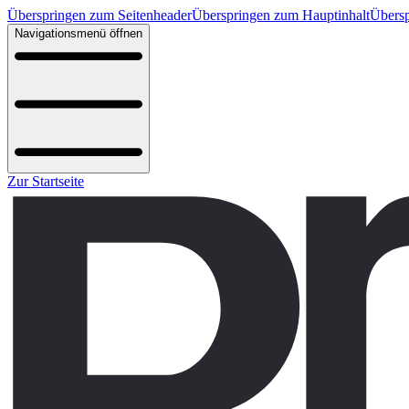
Überspringen zum Seitenheader
Überspringen zum Hauptinhalt
Übersp
Navigationsmenü öffnen
Zur Startseite