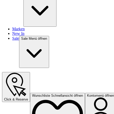
Marken
New In
Sale
Sale Menü öffnen
Wunschliste Schnellansicht öffnen
Kontomenü öffnen
Click & Reserve