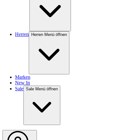
Herren
Herren Menü öffnen
Marken
New In
Sale
Sale Menü öffnen