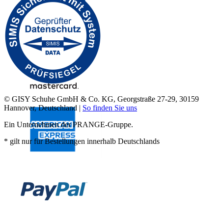
© GISY Schuhe GmbH & Co. KG, Georgstraße 27-29, 30159
Hannover, Deutschland |
So finden Sie uns
Ein Unternehmen der PRANGE-Gruppe.
* gilt nur für Bestellungen innerhalb Deutschlands