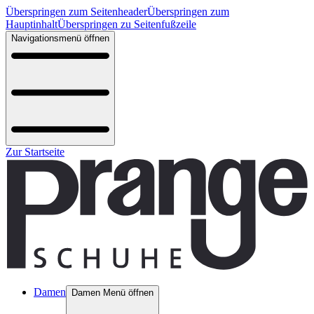
Überspringen zum Seitenheader
Überspringen zum
Hauptinhalt
Überspringen zu Seitenfußzeile
Navigationsmenü öffnen
Zur Startseite
Damen
Damen Menü öffnen