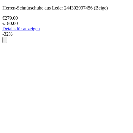
Herren-Schnürschuhe aus Leder 244302997456 (Beige)
€279.00
€180.00
Details für anzeigen
-32%