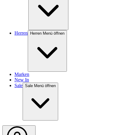
Herren
Herren Menü öffnen
Marken
New In
Sale
Sale Menü öffnen