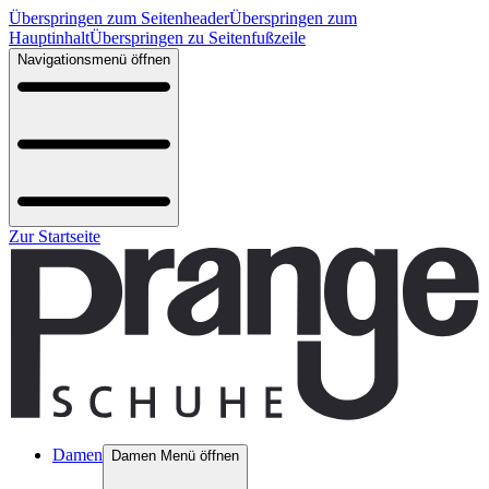
Überspringen zum Seitenheader
Überspringen zum
Hauptinhalt
Überspringen zu Seitenfußzeile
Navigationsmenü öffnen
Zur Startseite
Damen
Damen Menü öffnen