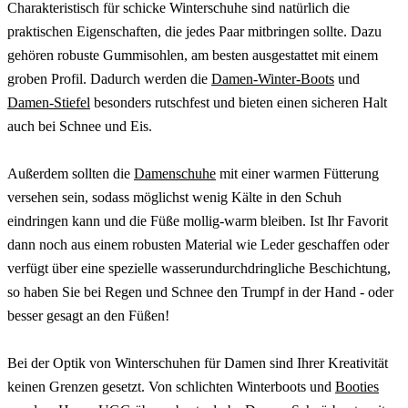
Charakteristisch für schicke Winterschuhe sind natürlich die
praktischen Eigenschaften, die jedes Paar mitbringen sollte. Dazu
gehören robuste Gummisohlen, am besten ausgestattet mit einem
groben Profil. Dadurch werden die
Damen-Winter-Boots
und
Damen-Stiefel
besonders rutschfest und bieten einen sicheren Halt
auch bei Schnee und Eis.
Außerdem sollten die
Damenschuhe
mit einer warmen Fütterung
versehen sein, sodass möglichst wenig Kälte in den Schuh
eindringen kann und die Füße mollig-warm bleiben. Ist Ihr Favorit
dann noch aus einem robusten Material wie Leder geschaffen oder
verfügt über eine spezielle wasserundurchdringliche Beschichtung,
so haben Sie bei Regen und Schnee den Trumpf in der Hand - oder
besser gesagt an den Füßen!
Bei der Optik von Winterschuhen für Damen sind Ihrer Kreativität
keinen Grenzen gesetzt. Von schlichten Winterboots und
Booties