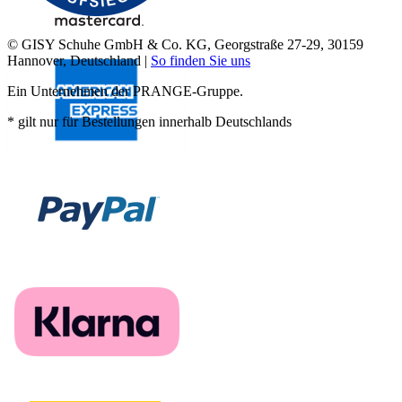
© GISY Schuhe GmbH & Co. KG, Georgstraße 27-29, 30159
Hannover, Deutschland |
So finden Sie uns
Ein Unternehmen der PRANGE-Gruppe.
* gilt nur für Bestellungen innerhalb Deutschlands