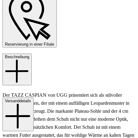
Reservierung in einer Filiale
Beschreibung
Der TAZZ CASPIAN von UGG präsentiert sich als stilvoller
Versanddetails
Slipper für Damen, der mit einem auffälligen Leopardenmuster in
Braun bunt überzeugt. Die markante Plateau-Sohle und der 4 cm
hohe Absatz verleihen dem Schuh nicht nur eine moderne Optik,
sondern auch zusätzlichen Komfort. Der Schuh ist mit einem
warmen Futter ausgestattet, das für wohlige Wärme an kalten Tagen