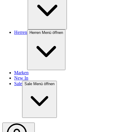
Herren
Herren Menü öffnen
Marken
New In
Sale
Sale Menü öffnen