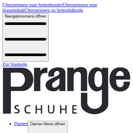
Überspringen zum Seitenheader
Überspringen zum
Hauptinhalt
Überspringen zu Seitenfußzeile
Navigationsmenü öffnen
Zur Startseite
Damen
Damen Menü öffnen