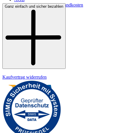
Lieferbedingungen & Versandkosten
Ganz einfach und sicher bezahlen
Bezahlung
Widerrufsrecht
Datenschutz
Impressum
Kaufvertrag widerrufen