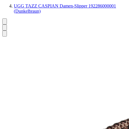
UGG TAZZ CASPIAN Damen-Slipper 192286000001
(Dunkelbraun)