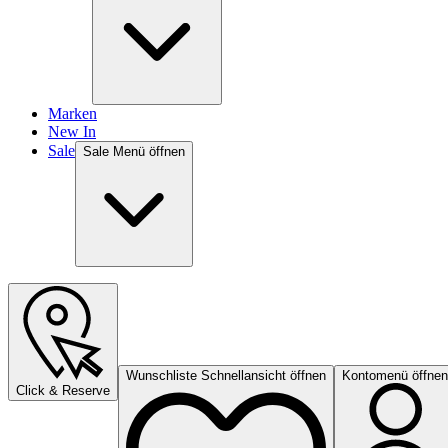
Marken
New In
Sale
Sale Menü öffnen
Wunschliste Schnellansicht öffnen
Kontomenü öffnen
Click & Reserve