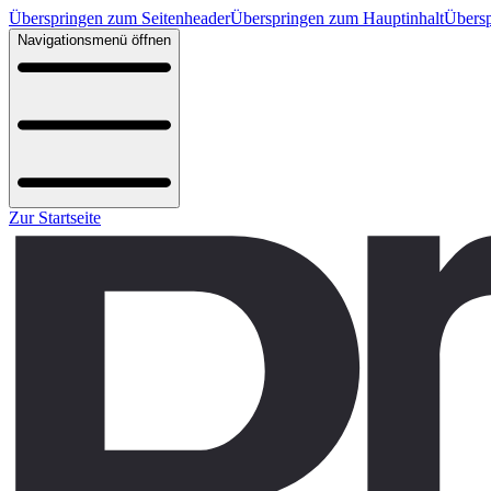
Überspringen zum Seitenheader
Überspringen zum Hauptinhalt
Übersp
Navigationsmenü öffnen
Zur Startseite