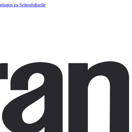
ringen zu Seitenfußzeile