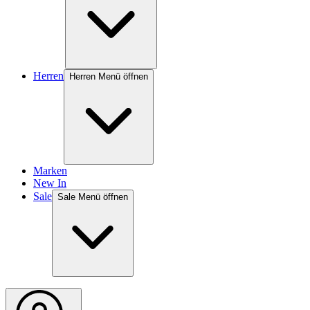
Herren
Herren Menü öffnen
Marken
New In
Sale
Sale Menü öffnen