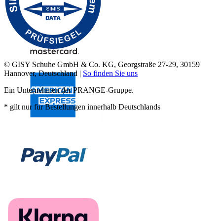
© GISY Schuhe GmbH & Co. KG, Georgstraße 27-29, 30159
Hannover, Deutschland |
So finden Sie uns
Ein Unternehmen der PRANGE-Gruppe.
* gilt nur für Bestellungen innerhalb Deutschlands