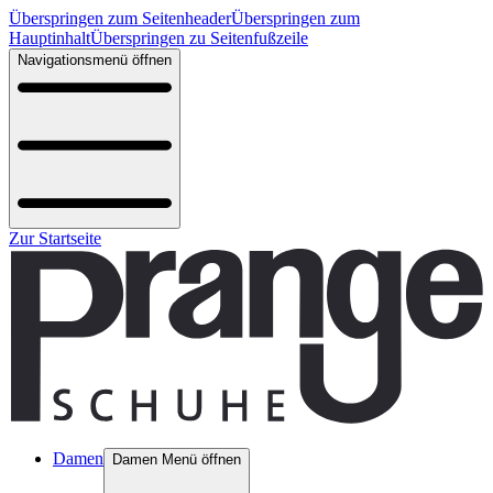
Überspringen zum Seitenheader
Überspringen zum
Hauptinhalt
Überspringen zu Seitenfußzeile
Navigationsmenü öffnen
Zur Startseite
Damen
Damen Menü öffnen