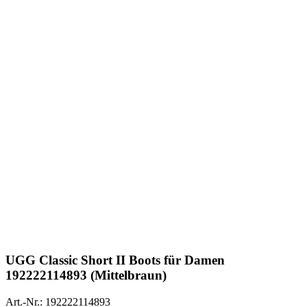
UGG
Classic Short II Boots für Damen
192222114893 (Mittelbraun)
Art.-Nr.: 192222114893