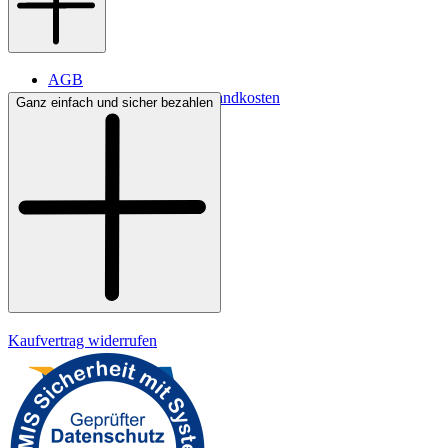
AGB
Lieferbedingungen & Versandkosten
Ganz einfach und sicher bezahlen
Bezahlung
Widerrufsrecht
Datenschutz
Impressum
Kaufvertrag widerrufen