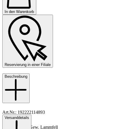
In den Warenkorb
Reservierung in einer Filiale
Beschreibung
Art.Nr.: 192222114893
Versanddetails
Material: Leder
Innenmaterial: Gew. Lammfell