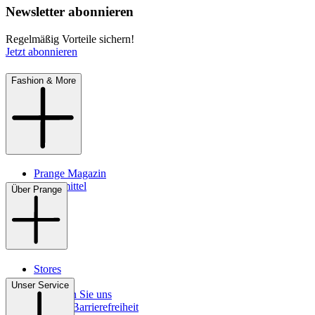
Newsletter abonnieren
Regelmäßig Vorteile sichern!
Jetzt abonnieren
Fashion & More
Prange Magazin
Pflegemittel
Über Prange
Stores
Kontakt
Unser Service
So finden Sie uns
Digitale Barrierefreiheit