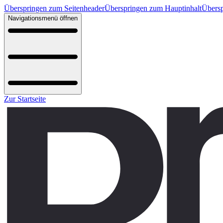
Überspringen zum Seitenheader
Überspringen zum Hauptinhalt
Übersp
Navigationsmenü öffnen
Zur Startseite