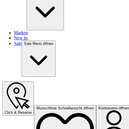
Marken
New In
Sale
Sale Menü öffnen
Wunschliste Schnellansicht öffnen
Kontomenü öffnen
Click & Reserve