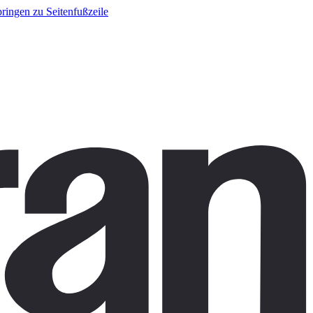
ringen zu Seitenfußzeile