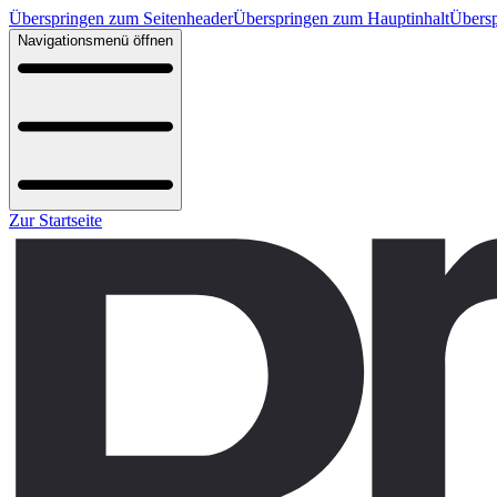
Überspringen zum Seitenheader
Überspringen zum Hauptinhalt
Übersp
Navigationsmenü öffnen
Zur Startseite