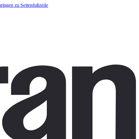
ringen zu Seitenfußzeile