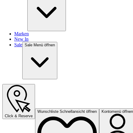
Marken
New In
Sale
Sale Menü öffnen
Wunschliste Schnellansicht öffnen
Kontomenü öffnen
Click & Reserve