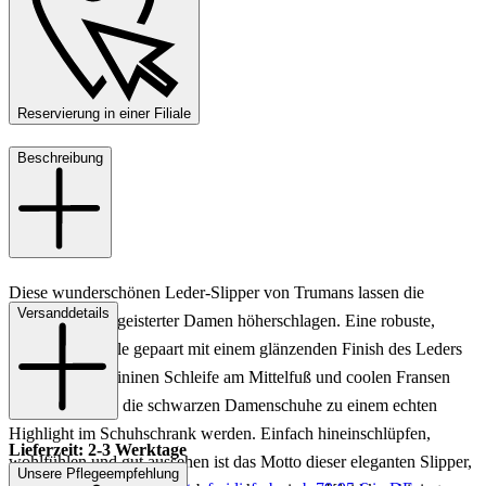
Reservierung in einer Filiale
Beschreibung
Diese wunderschönen Leder-Slipper von Trumans lassen die
Versanddetails
Herzen modebegeisterter Damen höherschlagen. Eine robuste,
profilstarke Sohle gepaart mit einem glänzenden Finish des Leders
sowie einer femininen Schleife am Mittelfuß und coolen Fransen
unterhalb lassen die schwarzen Damenschuhe zu einem echten
Highlight im Schuhschrank werden. Einfach hineinschlüpfen,
Lieferzeit: 2-3 Werktage
wohlfühlen und gut aussehen ist das Motto dieser eleganten Slipper,
Unsere Pflegeempfehlung