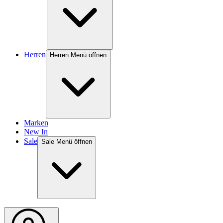
Herren
Herren Menü öffnen
Marken
New In
Sale
Sale Menü öffnen