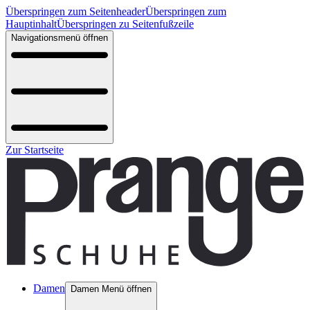
Überspringen zum Seitenheader
Überspringen zum
Hauptinhalt
Überspringen zu Seitenfußzeile
Navigationsmenü öffnen
Zur Startseite
Damen
Damen Menü öffnen