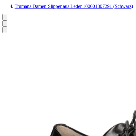
Trumans Damen-Slipper aus Leder 100001807291 (Schwarz)