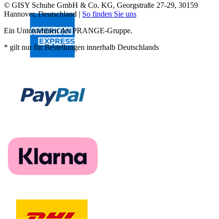
© GISY Schuhe GmbH & Co. KG, Georgstraße 27-29, 30159
Hannover, Deutschland |
So finden Sie uns
Ein Unternehmen der PRANGE-Gruppe.
* gilt nur für Bestellungen innerhalb Deutschlands