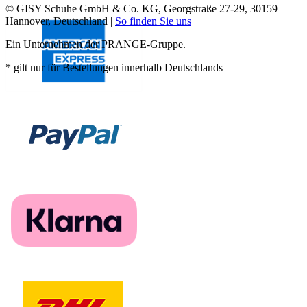
© GISY Schuhe GmbH & Co. KG, Georgstraße 27-29, 30159
Hannover, Deutschland |
So finden Sie uns
Ein Unternehmen der PRANGE-Gruppe.
* gilt nur für Bestellungen innerhalb Deutschlands