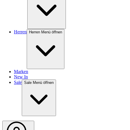
Herren
Herren Menü öffnen
Marken
New In
Sale
Sale Menü öffnen