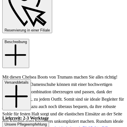
Reservierung in einer Filiale
Beschreibung
Mit diesen Chelsea Boots von Trumans machen Sie alles richtig!
Versanddetails
Die schwarzen Damenschuhe können mit einer hochwertigen
Leder-Materialkombination überzeugen und passen, dank der
schlichten Optik, zu jedem Outfit. Somit sind sie ideale Begleiter für
jeden Tag und dazu auch noch überaus bequem, da ihre robuste
Sohle für festen Halt sorgt und die elastischen Einsätze an der Seite
Lieferzeit: 2-3 Werktage
den Einstieg ganz besonders unkompliziert machen. Rundum ideale
Unsere Pflegeempfehlung