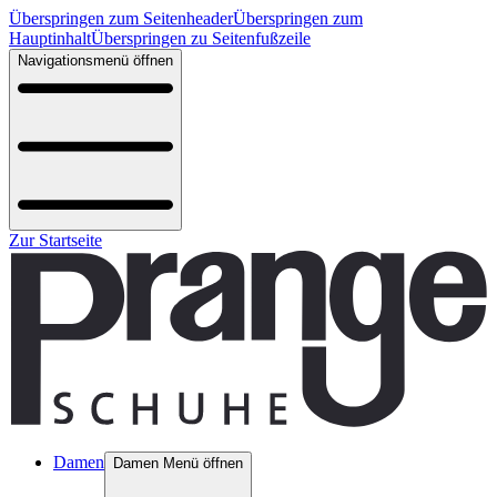
Überspringen zum Seitenheader
Überspringen zum
Hauptinhalt
Überspringen zu Seitenfußzeile
Navigationsmenü öffnen
Zur Startseite
Damen
Damen Menü öffnen