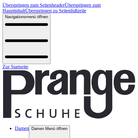
Überspringen zum Seitenheader
Überspringen zum
Hauptinhalt
Überspringen zu Seitenfußzeile
Navigationsmenü öffnen
Zur Startseite
Damen
Damen Menü öffnen