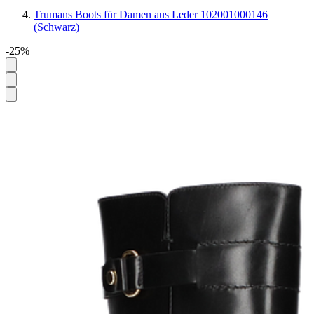
Trumans Boots für Damen aus Leder 102001000146
(Schwarz)
-25%