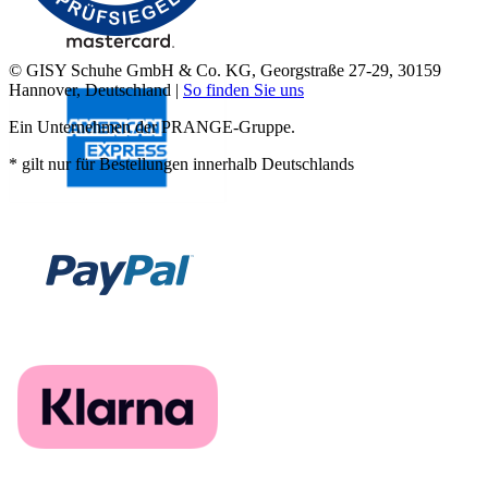
© GISY Schuhe GmbH & Co. KG, Georgstraße 27-29, 30159
Hannover, Deutschland |
So finden Sie uns
Ein Unternehmen der PRANGE-Gruppe.
* gilt nur für Bestellungen innerhalb Deutschlands