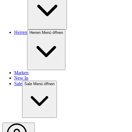
Herren
Herren Menü öffnen
Marken
New In
Sale
Sale Menü öffnen