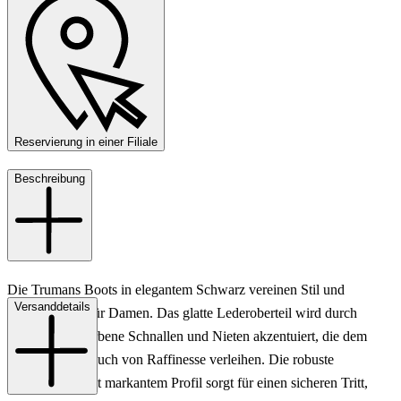
Reservierung in einer Filiale
Beschreibung
Die Trumans Boots in elegantem Schwarz vereinen Stil und
Versanddetails
Funktionalität für Damen. Das glatte Lederoberteil wird durch
dezente, goldfarbene Schnallen und Nieten akzentuiert, die dem
Schuh einen Hauch von Raffinesse verleihen. Die robuste
Gummisohle mit markantem Profil sorgt für einen sicheren Tritt,