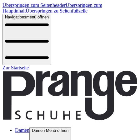
Überspringen zum Seitenheader
Überspringen zum
Hauptinhalt
Überspringen zu Seitenfußzeile
Navigationsmenü öffnen
Zur Startseite
Damen
Damen Menü öffnen