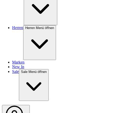
Herren
Herren Menü öffnen
Marken
New In
Sale
Sale Menü öffnen