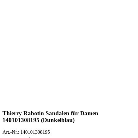
Thierry Rabotin
Sandalen für Damen
140101308195 (Dunkelblau)
Art.-Nr.: 140101308195