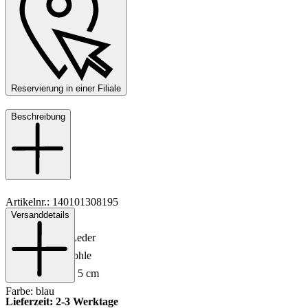
Reservierung in einer Filiale
Beschreibung
Artikelnr.: 140101308195
Versanddetails
Material: Leder
Innenmaterial: Leder
Sohle: Gummisohle
Absatzhöhe: ca. 5 cm
Farbe: blau
Lieferzeit: 2-3 Werktage