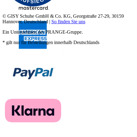
© GISY Schuhe GmbH & Co. KG, Georgstraße 27-29, 30159
Hannover, Deutschland |
So finden Sie uns
Ein Unternehmen der PRANGE-Gruppe.
* gilt nur für Bestellungen innerhalb Deutschlands