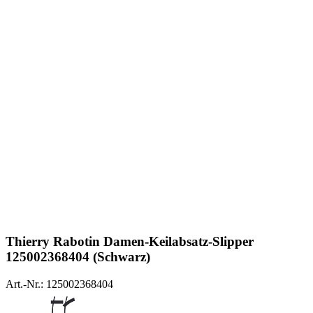
Thierry Rabotin
Damen-Keilabsatz-Slipper
125002368404 (Schwarz)
Art.-Nr.: 125002368404