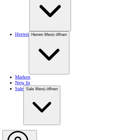
Herren
Herren Menü öffnen
Marken
New In
Sale
Sale Menü öffnen