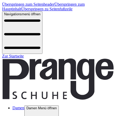
Überspringen zum Seitenheader
Überspringen zum
Hauptinhalt
Überspringen zu Seitenfußzeile
Navigationsmenü öffnen
Zur Startseite
Damen
Damen Menü öffnen