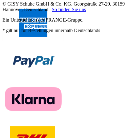
© GISY Schuhe GmbH & Co. KG, Georgstraße 27-29, 30159
Hannover, Deutschland |
So finden Sie uns
Ein Unternehmen der PRANGE-Gruppe.
* gilt nur für Bestellungen innerhalb Deutschlands