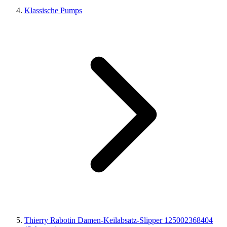
Klassische Pumps
Thierry Rabotin Damen-Keilabsatz-Slipper 125002368404