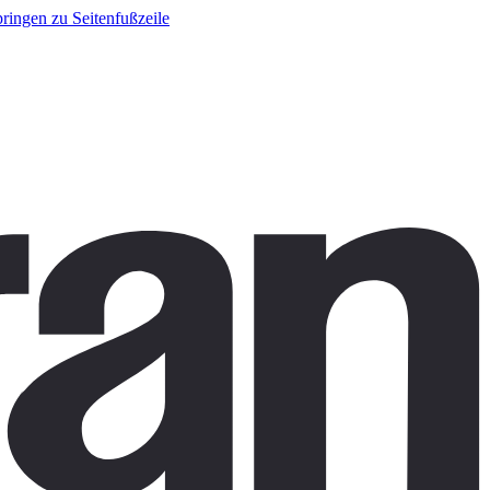
ringen zu Seitenfußzeile