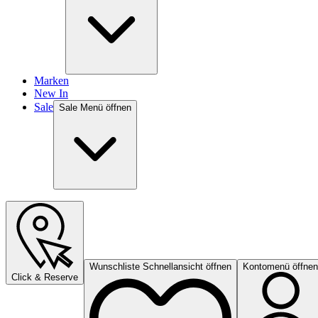
Marken
New In
Sale
Sale Menü öffnen
Wunschliste Schnellansicht öffnen
Kontomenü öffnen
Click & Reserve