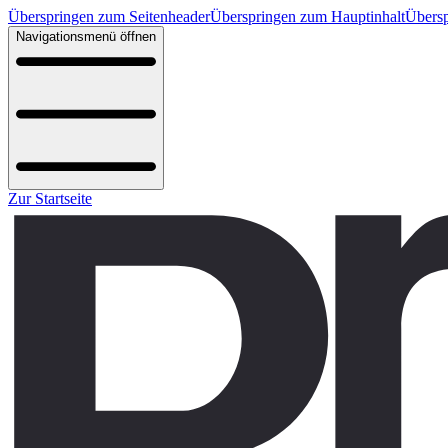
Überspringen zum Seitenheader
Überspringen zum Hauptinhalt
Übersp
Navigationsmenü öffnen
Zur Startseite