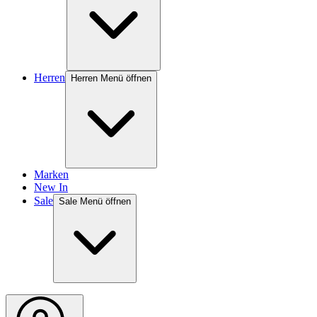
Herren
Herren Menü öffnen
Marken
New In
Sale
Sale Menü öffnen