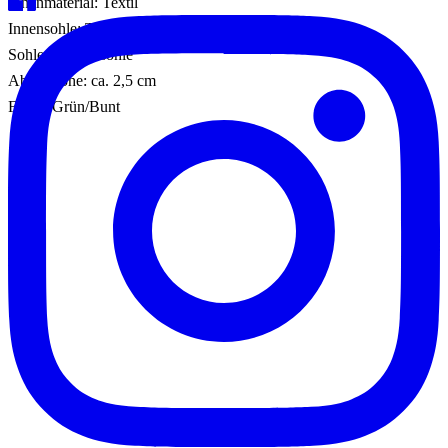
Innenmaterial: Textil
Innensohle: Textil
Sohle: Gummisohle
Absatzhöhe: ca. 2,5 cm
Farbe: Grün/Bunt