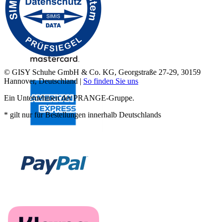
© GISY Schuhe GmbH & Co. KG, Georgstraße 27-29, 30159
Hannover, Deutschland |
So finden Sie uns
Ein Unternehmen der PRANGE-Gruppe.
* gilt nur für Bestellungen innerhalb Deutschlands