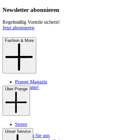
Newsletter abonnieren
Regelmäßig Vorteile sichern!
Jetzt abonnieren
Fashion & More
Prange Magazin
Pflegemittel
Über Prange
Stores
Kontakt
Unser Service
So finden Sie uns