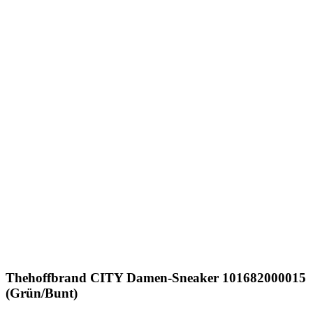
Thehoffbrand
CITY Damen-Sneaker 101682000015
(Grün/Bunt)