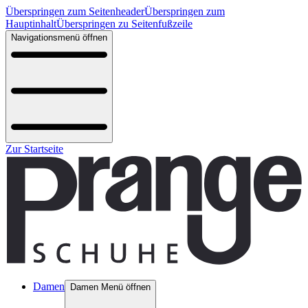
Überspringen zum Seitenheader
Überspringen zum
Hauptinhalt
Überspringen zu Seitenfußzeile
Navigationsmenü öffnen
Zur Startseite
Damen
Damen Menü öffnen