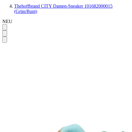
Thehoffbrand CITY Damen-Sneaker 101682000015
(Grün/Bunt)
NEU