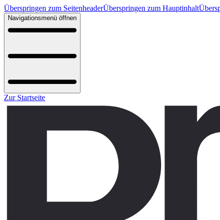
Überspringen zum Seitenheader
Überspringen zum Hauptinhalt
Übersp
Navigationsmenü öffnen
Zur Startseite