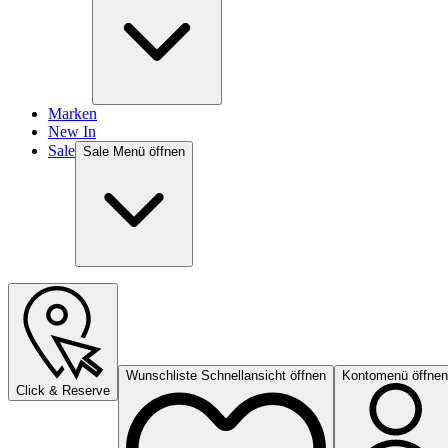
Marken
New In
Sale
Sale Menü öffnen
Wunschliste Schnellansicht öffnen
Kontomenü öffnen
Click & Reserve