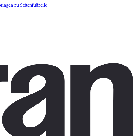
ringen zu Seitenfußzeile