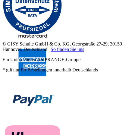
© GISY Schuhe GmbH & Co. KG, Georgstraße 27-29, 30159
Hannover, Deutschland |
So finden Sie uns
Ein Unternehmen der PRANGE-Gruppe.
* gilt nur für Bestellungen innerhalb Deutschlands