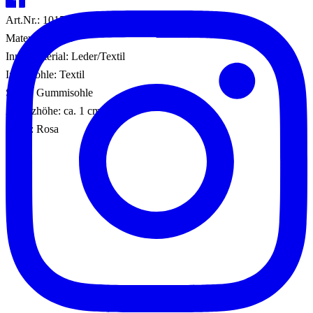
Art.Nr.: 101592000049
Material: Leder
Innenmaterial: Leder/Textil
Innensohle: Textil
Sohle: Gummisohle
Absatzhöhe: ca. 1 cm
Farbe: Rosa