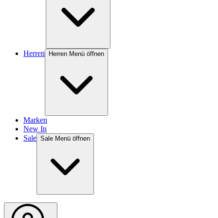
Herren
Herren Menü öffnen
Marken
New In
Sale
Sale Menü öffnen