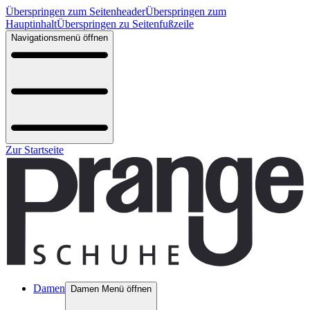
Überspringen zum Seitenheader
Überspringen zum
Hauptinhalt
Überspringen zu Seitenfußzeile
Navigationsmenü öffnen
Zur Startseite
Damen
Damen Menü öffnen