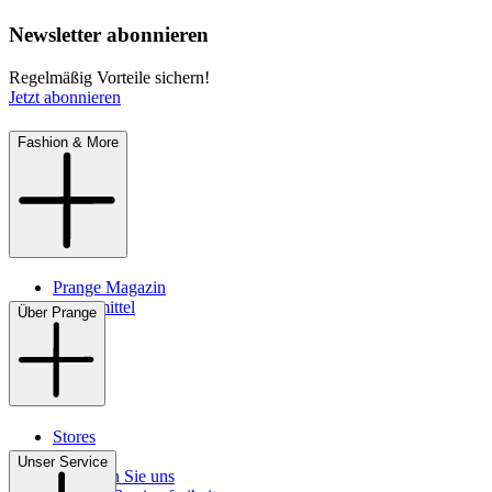
Newsletter abonnieren
Regelmäßig Vorteile sichern!
Jetzt abonnieren
Fashion & More
Prange Magazin
Pflegemittel
Über Prange
Stores
Kontakt
Unser Service
So finden Sie uns