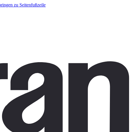
ringen zu Seitenfußzeile