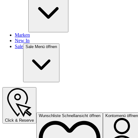
Marken
New In
Sale
Sale Menü öffnen
Wunschliste Schnellansicht öffnen
Kontomenü öffnen
Click & Reserve