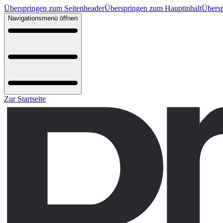
Überspringen zum Seitenheader
Überspringen zum Hauptinhalt
Übersp
Navigationsmenü öffnen
Zur Startseite