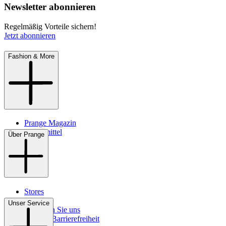
Newsletter abonnieren
Regelmäßig Vorteile sichern!
Jetzt abonnieren
Fashion & More
Prange Magazin
Pflegemittel
Über Prange
Stores
Kontakt
Unser Service
So finden Sie uns
Digitale Barrierefreiheit