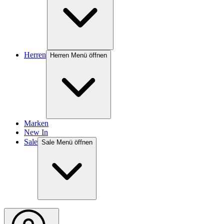
Herren
Herren Menü öffnen
Marken
New In
Sale
Sale Menü öffnen