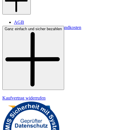
AGB
Lieferbedingungen & Versandkosten
Ganz einfach und sicher bezahlen
Bezahlung
Widerrufsrecht
Datenschutz
Impressum
Kaufvertrag widerrufen