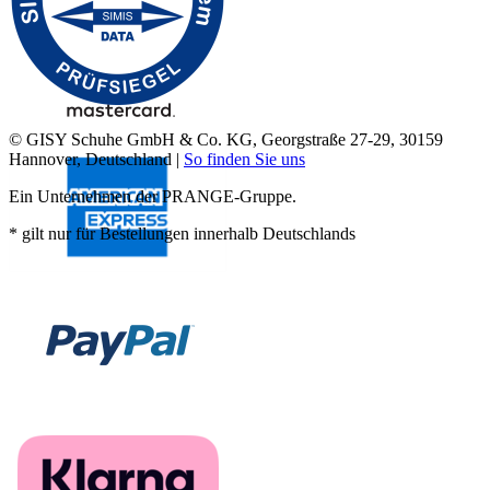
© GISY Schuhe GmbH & Co. KG, Georgstraße 27-29, 30159
Hannover, Deutschland |
So finden Sie uns
Ein Unternehmen der PRANGE-Gruppe.
* gilt nur für Bestellungen innerhalb Deutschlands