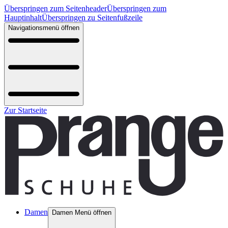
Überspringen zum Seitenheader
Überspringen zum
Hauptinhalt
Überspringen zu Seitenfußzeile
Navigationsmenü öffnen
Zur Startseite
Damen
Damen Menü öffnen