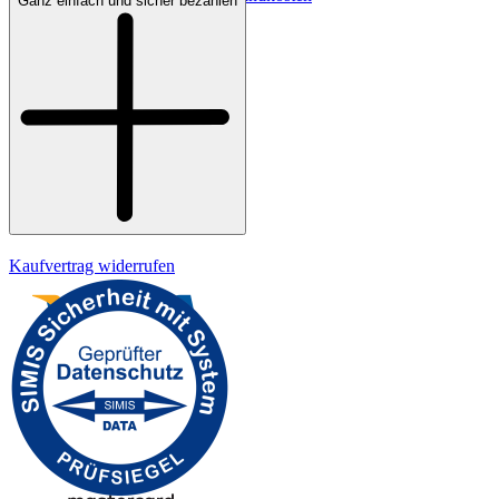
Ganz einfach und sicher bezahlen
Bezahlung
Widerrufsrecht
Datenschutz
Impressum
Kaufvertrag widerrufen