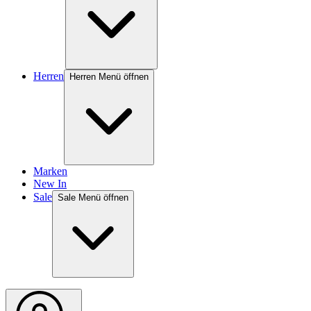
Herren
Herren Menü öffnen
Marken
New In
Sale
Sale Menü öffnen