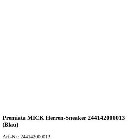
Premiata
MICK Herren-Sneaker 244142000013
(Blau)
Art.-Nr.: 244142000013