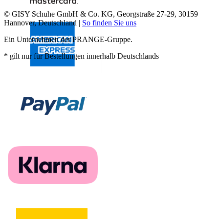
© GISY Schuhe GmbH & Co. KG, Georgstraße 27-29, 30159
Hannover, Deutschland |
So finden Sie uns
Ein Unternehmen der PRANGE-Gruppe.
* gilt nur für Bestellungen innerhalb Deutschlands