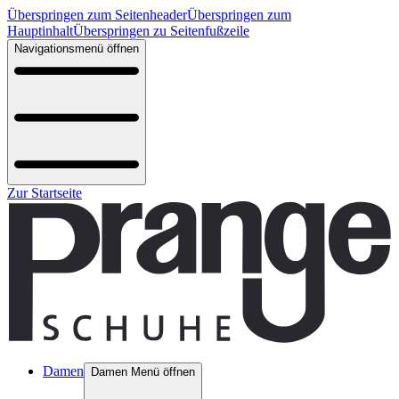
Überspringen zum Seitenheader
Überspringen zum
Hauptinhalt
Überspringen zu Seitenfußzeile
Navigationsmenü öffnen
Zur Startseite
Damen
Damen Menü öffnen