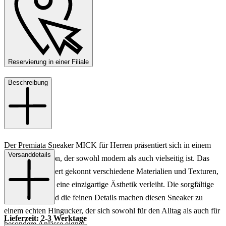
Reservierung in einer Filiale
Beschreibung
Der Premiata Sneaker MICK für Herren präsentiert sich in einem
Versanddetails
stilvollen Blauton, der sowohl modern als auch vielseitig ist. Das
Design kombiniert gekonnt verschiedene Materialien und Texturen,
was dem Schuh eine einzigartige Ästhetik verleiht. Die sorgfältige
Verarbeitung und die feinen Details machen diesen Sneaker zu
einem echten Hingucker, der sich sowohl für den Alltag als auch für
Lieferzeit: 2-3 Werktage
besondere Anlässe eignet.