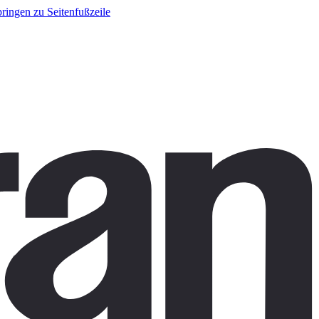
ringen zu Seitenfußzeile