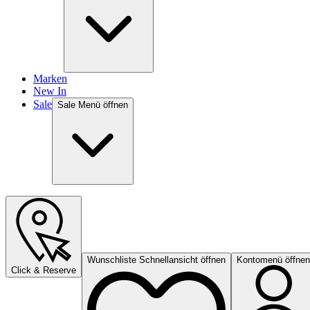
Marken
New In
Sale
Sale Menü öffnen
Wunschliste Schnellansicht öffnen
Kontomenü öffnen
Click & Reserve