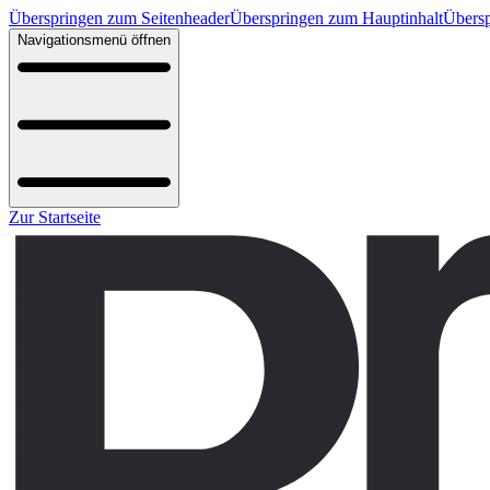
Überspringen zum Seitenheader
Überspringen zum Hauptinhalt
Übersp
Navigationsmenü öffnen
Zur Startseite