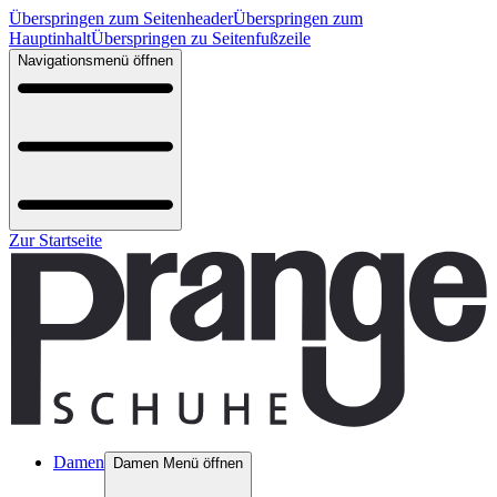
Überspringen zum Seitenheader
Überspringen zum
Hauptinhalt
Überspringen zu Seitenfußzeile
Navigationsmenü öffnen
Zur Startseite
Damen
Damen Menü öffnen