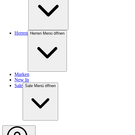
Herren
Herren Menü öffnen
Marken
New In
Sale
Sale Menü öffnen