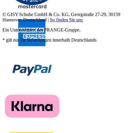
© GISY Schuhe GmbH & Co. KG, Georgstraße 27-29, 30159
Hannover, Deutschland |
So finden Sie uns
Ein Unternehmen der PRANGE-Gruppe.
* gilt nur für Bestellungen innerhalb Deutschlands