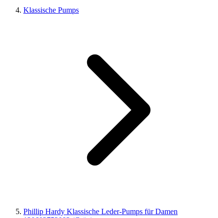
Klassische Pumps
Phillip Hardy Klassische Leder-Pumps für Damen