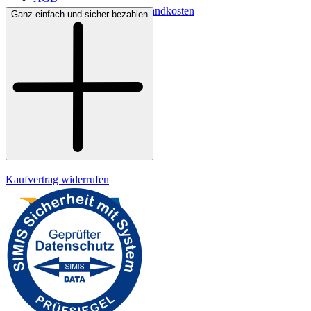
Lieferbedingungen & Versandkosten
Ganz einfach und sicher bezahlen
Bezahlung
Widerrufsrecht
Datenschutz
Impressum
Kaufvertrag widerrufen