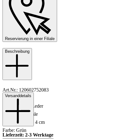
Reservierung in einer Filiale
Beschreibung
Art.Nr.: 120602752083
Versanddetails
Material: Leder
Innenmaterial: Leder
Sohle: Ledersohle
Absatzhöhe: ca. 4 cm
Farbe: Grün
Lieferzeit: 2-3 Werktage