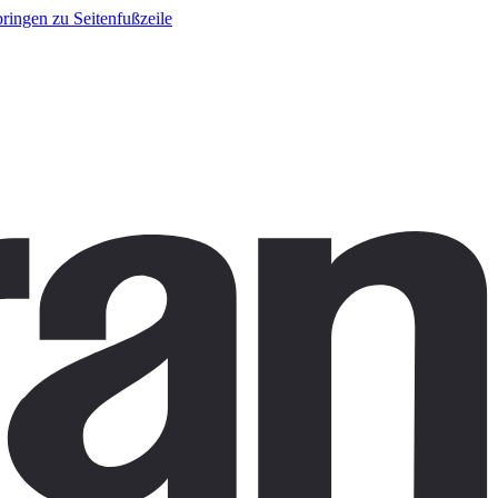
ringen zu Seitenfußzeile