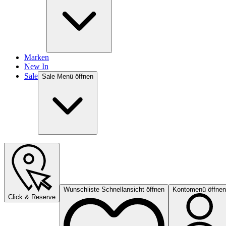
Marken
New In
Sale
Sale Menü öffnen
Wunschliste Schnellansicht öffnen
Kontomenü öffnen
Click & Reserve