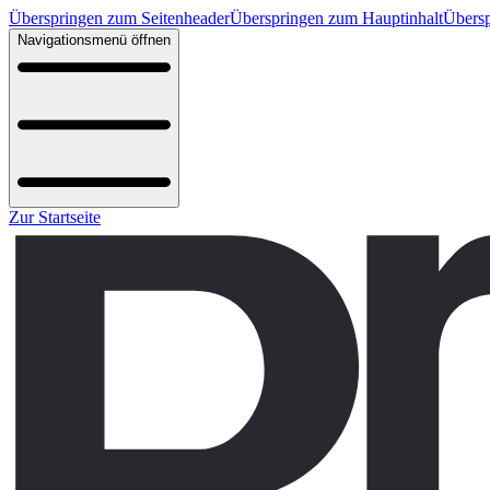
Überspringen zum Seitenheader
Überspringen zum Hauptinhalt
Übersp
Navigationsmenü öffnen
Zur Startseite