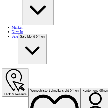
Marken
New In
Sale
Sale Menü öffnen
Wunschliste Schnellansicht öffnen
Kontomenü öffnen
Click & Reserve