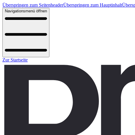
Überspringen zum Seitenheader
Überspringen zum Hauptinhalt
Übersp
Navigationsmenü öffnen
Zur Startseite