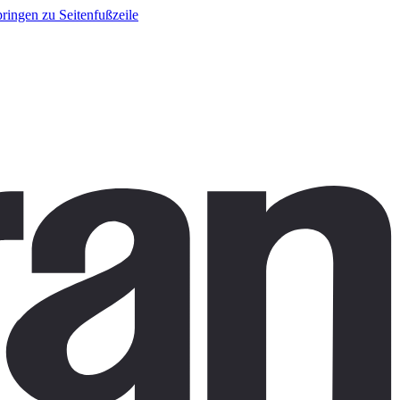
ringen zu Seitenfußzeile