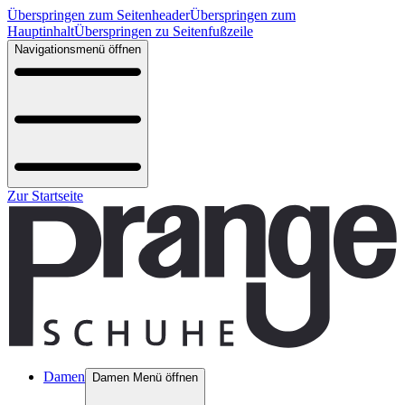
Überspringen zum Seitenheader
Überspringen zum
Hauptinhalt
Überspringen zu Seitenfußzeile
Navigationsmenü öffnen
Zur Startseite
Damen
Damen Menü öffnen