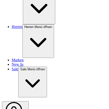
Herren
Herren Menü öffnen
Marken
New In
Sale
Sale Menü öffnen