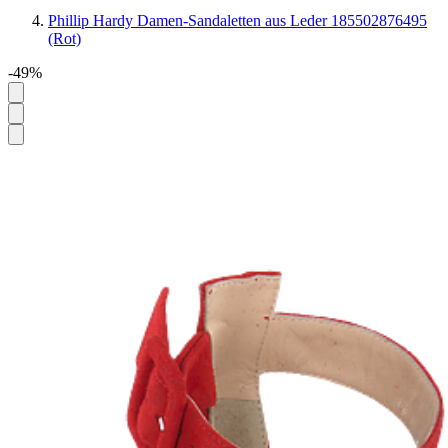
Phillip Hardy Damen-Sandaletten aus Leder 185502876495
(Rot)
-49%