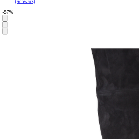
(Schwarz)
-57%