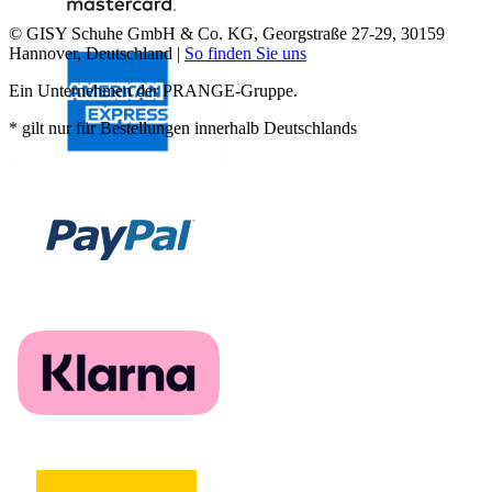
© GISY Schuhe GmbH & Co. KG, Georgstraße 27-29, 30159
Hannover, Deutschland |
So finden Sie uns
Ein Unternehmen der PRANGE-Gruppe.
* gilt nur für Bestellungen innerhalb Deutschlands