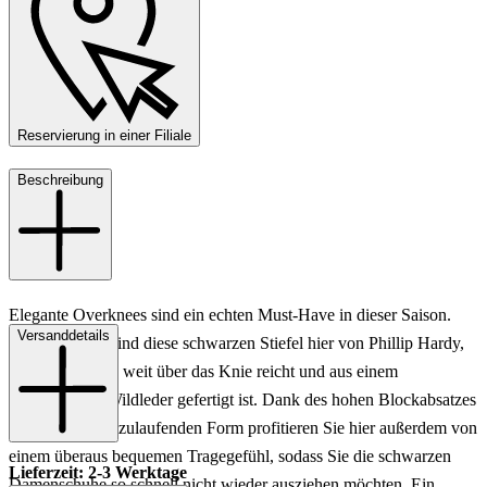
Reservierung in einer Filiale
Beschreibung
Elegante Overknees sind ein echten Must-Have in dieser Saison.
Versanddetails
Besonders toll sind diese schwarzen Stiefel hier von Phillip Hardy,
deren Schaft bis weit über das Knie reicht und aus einem
hochwertigen Wildleder gefertigt ist. Dank des hohen Blockabsatzes
und einer eckig zulaufenden Form profitieren Sie hier außerdem von
einem überaus bequemen Tragegefühl, sodass Sie die schwarzen
Lieferzeit: 2-3 Werktage
Damenschuhe so schnell nicht wieder ausziehen möchten. Ein