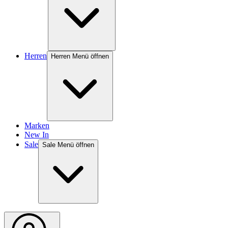
Herren
Herren Menü öffnen
Marken
New In
Sale
Sale Menü öffnen