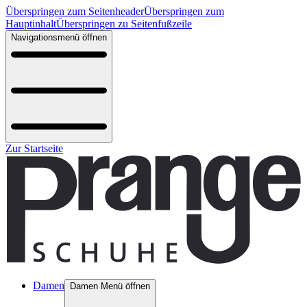
Überspringen zum Seitenheader
Überspringen zum
Hauptinhalt
Überspringen zu Seitenfußzeile
Navigationsmenü öffnen
Zur Startseite
Damen
Damen Menü öffnen