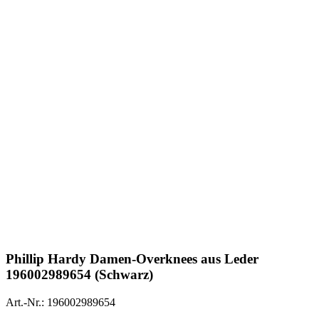
Phillip Hardy
Damen-Overknees aus Leder
196002989654 (Schwarz)
Art.-Nr.: 196002989654