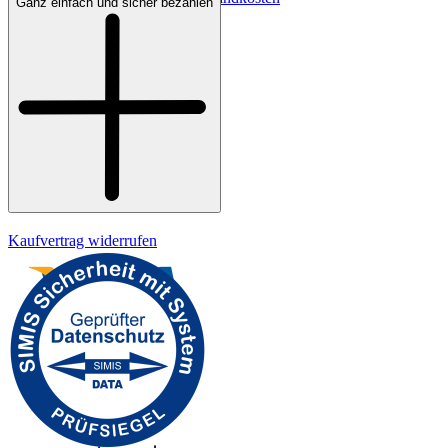
Ganz einfach und sicher bezahlen
Bezahlung
Widerrufsrecht
Datenschutz
Impressum
Kaufvertrag widerrufen