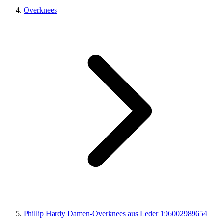
Overknees
Phillip Hardy Damen-Overknees aus Leder 196002989654