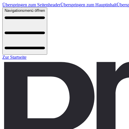
Überspringen zum Seitenheader
Überspringen zum Hauptinhalt
Übersp
Navigationsmenü öffnen
Zur Startseite