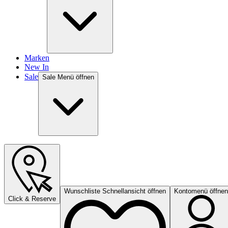
Marken
New In
Sale
Sale Menü öffnen
Wunschliste Schnellansicht öffnen
Kontomenü öffnen
Click & Reserve