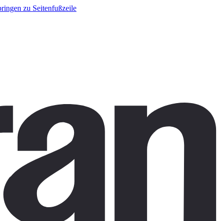
ringen zu Seitenfußzeile