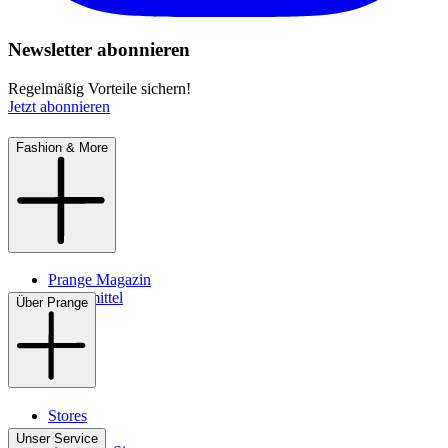
Newsletter abonnieren
Regelmäßig Vorteile sichern!
Jetzt abonnieren
Fashion & More
Prange Magazin
Pflegemittel
Über Prange
Stores
Kontakt
Unser Service