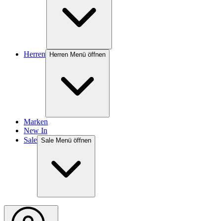
Herren
Herren Menü öffnen
Marken
New In
Sale
Sale Menü öffnen