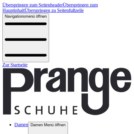
Überspringen zum Seitenheader
Überspringen zum
Hauptinhalt
Überspringen zu Seitenfußzeile
Navigationsmenü öffnen
Zur Startseite
Damen
Damen Menü öffnen