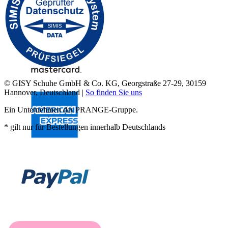
© GISY Schuhe GmbH & Co. KG, Georgstraße 27-29, 30159
Hannover, Deutschland |
So finden Sie uns
Ein Unternehmen der PRANGE-Gruppe.
* gilt nur für Bestellungen innerhalb Deutschlands