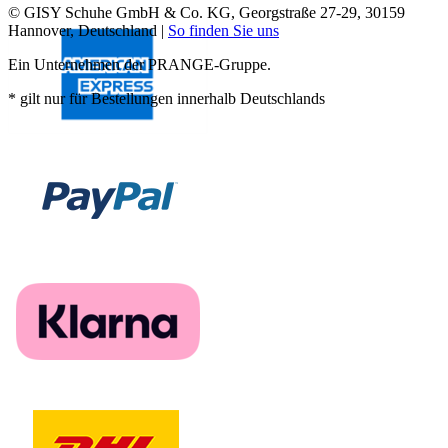
© GISY Schuhe GmbH & Co. KG, Georgstraße 27-29, 30159
Hannover, Deutschland |
So finden Sie uns
Ein Unternehmen der PRANGE-Gruppe.
* gilt nur für Bestellungen innerhalb Deutschlands