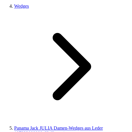
Wedges
Panama Jack JULIA Damen-Wedges aus Leder