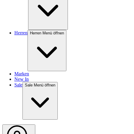
Herren
Herren Menü öffnen
Marken
New In
Sale
Sale Menü öffnen