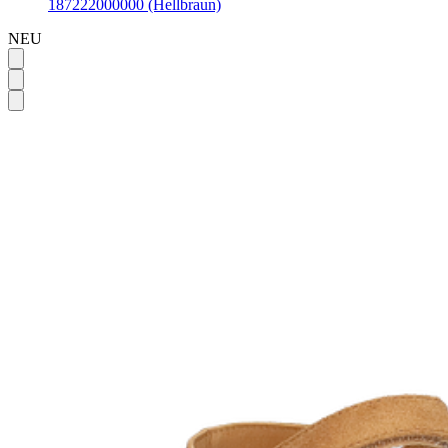
187222000000 (Hellbraun)
NEU