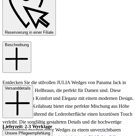
Reservierung in einer Filiale
Beschreibung
Entdecken Sie die stilvollen JULIA Wedges von Panama Jack in
Versanddetails
einem eleganten Hellbraun, die perfekt für Damen sind. Diese
Schuhe vereinen Komfort und Eleganz mit einem modernen Design.
Der 6 cm hohe Keilabsatz bietet eine perfekte Mischung aus Höhe
und Stabilität, während die Lederoberfläche einen luxuriösen Touch
verleiht. Die sorgfältig gestalteten Details und die hochwertige
Lieferzeit: 2-3 Werktage
Verarbeitung machen diese Wedges zu einem unverzichtbaren
Unsere Pflegeempfehlung