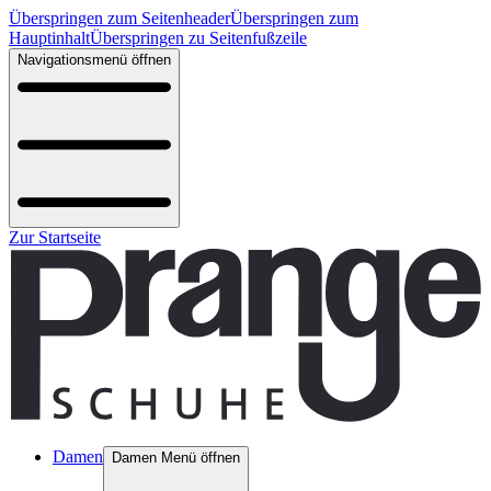
Überspringen zum Seitenheader
Überspringen zum
Hauptinhalt
Überspringen zu Seitenfußzeile
Navigationsmenü öffnen
Zur Startseite
Damen
Damen Menü öffnen